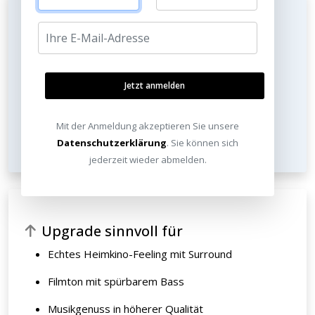
Reicht aus für
Filmabende ohne Nachbarn zu stören
Casual Gaming
Jetzt anmelden
YouTube und Streaming im Alltag
Mit der Anmeldung akzeptieren Sie unsere
Präsentationen
Datenschutzerklärung
. Sie können sich
jederzeit wieder abmelden.
Upgrade sinnvoll für
Echtes Heimkino-Feeling mit Surround
Filmton mit spürbarem Bass
Musikgenuss in höherer Qualität