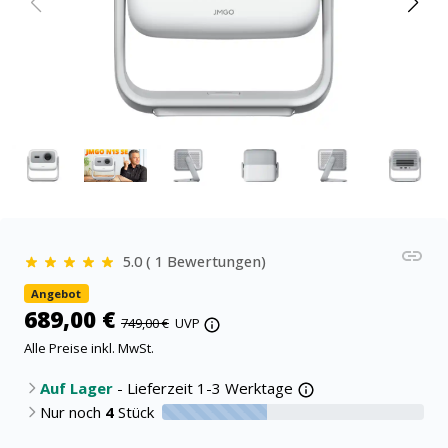
5.0 ( 1 Bewertungen)
Angebot
689,00 €
749,00 €
UVP
Alle Preise inkl. MwSt.
Auf Lager
- Lieferzeit 1-3 Werktage
Nur noch
4
Stück
40% verfügbar