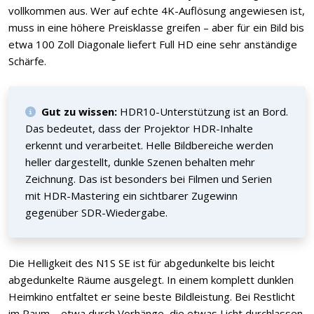
vollkommen aus. Wer auf echte 4K-Auflösung angewiesen ist,
muss in eine höhere Preisklasse greifen – aber für ein Bild bis
etwa 100 Zoll Diagonale liefert Full HD eine sehr anständige
Schärfe.
Gut zu wissen:
HDR10-Unterstützung ist an Bord.
Das bedeutet, dass der Projektor HDR-Inhalte
erkennt und verarbeitet. Helle Bildbereiche werden
heller dargestellt, dunkle Szenen behalten mehr
Zeichnung. Das ist besonders bei Filmen und Serien
mit HDR-Mastering ein sichtbarer Zugewinn
gegenüber SDR-Wiedergabe.
Die Helligkeit des N1S SE ist für abgedunkelte bis leicht
abgedunkelte Räume ausgelegt. In einem komplett dunklen
Heimkino entfaltet er seine beste Bildleistung. Bei Restlicht
im Raum – etwa durch Vorhänge, die etwas Licht durchlassen