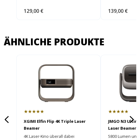
129,00 €
139,00 €
ÄHNLICHE PRODUKTE
★★★★★
★★★★★
XGIMI Elfin Flip 4K Triple Laser
JMGO N3 Ultima
Beamer
Laser Beamer
4K Laser-Kino überall dabei
5800 Lumen und e