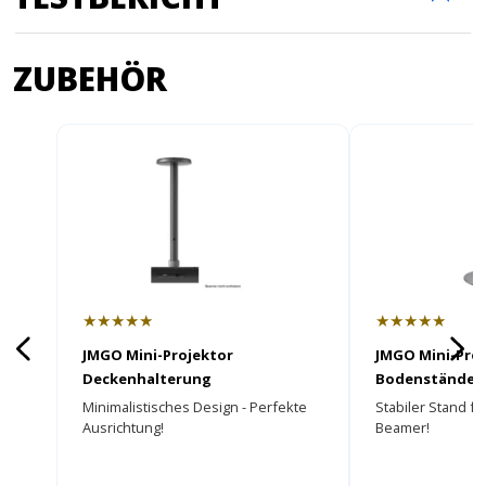
ZUBEHÖR
★★★★★
★★★★★
JMGO Mini-Projektor
JMGO Mini-Pro
Deckenhalterung
Bodenständer
Minimalistisches Design - Perfekte
Stabiler Stand fü
Ausrichtung!
Beamer!