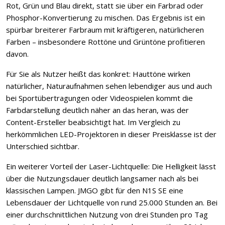
Rot, Grün und Blau direkt, statt sie über ein Farbrad oder
Phosphor-Konvertierung zu mischen. Das Ergebnis ist ein
spürbar breiterer Farbraum mit kräftigeren, natürlicheren
Farben – insbesondere Rottöne und Grüntöne profitieren
davon.
Für Sie als Nutzer heißt das konkret: Hauttöne wirken
natürlicher, Naturaufnahmen sehen lebendiger aus und auch
bei Sportübertragungen oder Videospielen kommt die
Farbdarstellung deutlich näher an das heran, was der
Content-Ersteller beabsichtigt hat. Im Vergleich zu
herkömmlichen LED-Projektoren in dieser Preisklasse ist der
Unterschied sichtbar.
Ein weiterer Vorteil der Laser-Lichtquelle: Die Helligkeit lässt
über die Nutzungsdauer deutlich langsamer nach als bei
klassischen Lampen. JMGO gibt für den N1S SE eine
Lebensdauer der Lichtquelle von rund 25.000 Stunden an. Bei
einer durchschnittlichen Nutzung von drei Stunden pro Tag