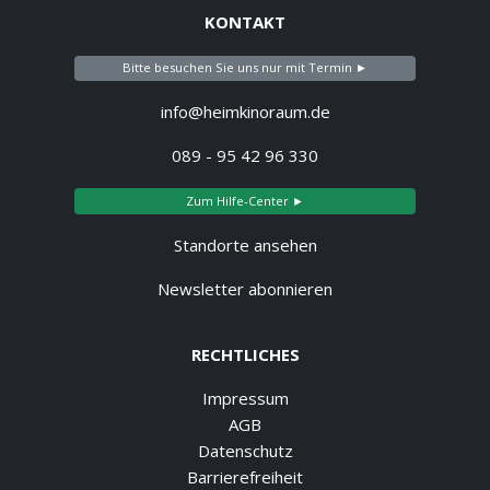
KONTAKT
Bitte besuchen Sie uns nur mit Termin ►
info@heimkinoraum.de
089 - 95 42 96 330
Zum Hilfe-Center ►
Standorte ansehen
Newsletter abonnieren
RECHTLICHES
Impressum
AGB
Datenschutz
Barrierefreiheit