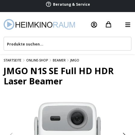
Beratung & Service
STARTSEITE
ONLINE-SHOP
BEAMER
JMGO
JMGO N1S SE Full HD HDR
Laser Beamer