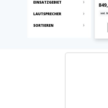
EINSATZGEBIET
849
LAUTSPRECHER
inkl. 
SORTIEREN
Jetzt anmelden