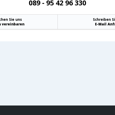
089 - 95 42 96 330
chen Sie uns
Schreiben S
 vereinbaren
E-Mail Anf