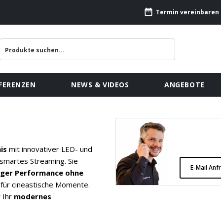
Termin vereinbaren
FERENZEN
NEWS & VIDEOS
ANGEBOTE
is
mit innovativer LED- und
smartes Streaming. Sie
E-Mail Anf
iger Performance ohne
 für cineastische Momente.
r Ihr
modernes