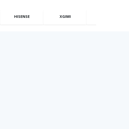
HISENSE
XGIMI
FORMOVIE