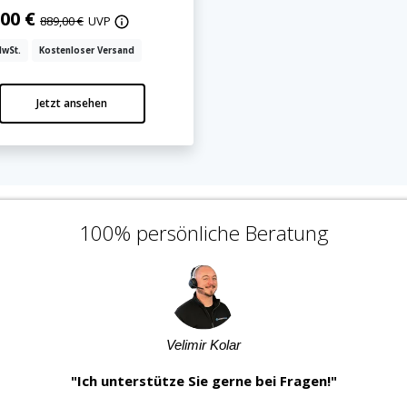
,00 €
889,00 €
UVP
MwSt.
Kostenloser Versand
Jetzt ansehen
100% persönliche Beratung
Velimir Kolar
"Ich unterstütze Sie gerne bei Fragen!"