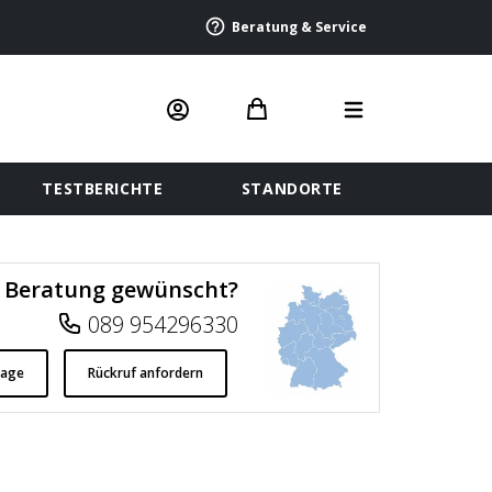
Beratung & Service
TESTBERICHTE
STANDORTE
Beratung gewünscht?
089 954296330
rage
Rückruf anfordern