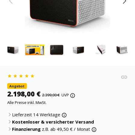
Angebot
2.198,00 €
2.399,00 €
UVP
Alle Preise inkl. MwSt.
Lieferzeit 14 Werktage
Kostenloser & versicherter Versand
Finanzierung
z.B. ab
49,50
€ / Monat