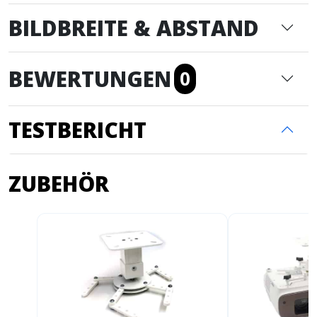
BILDBREITE & ABSTAND
BEWERTUNGEN
0
TESTBERICHT
ZUBEHÖR