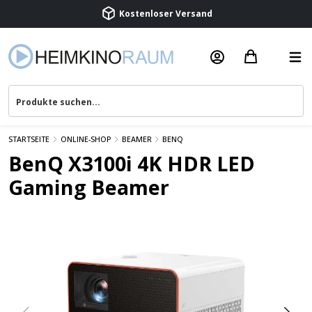
Beratung & Service
STARTSEITE
ONLINE-SHOP
BEAMER
BENQ
BenQ X3100i 4K HDR LED
Gaming Beamer