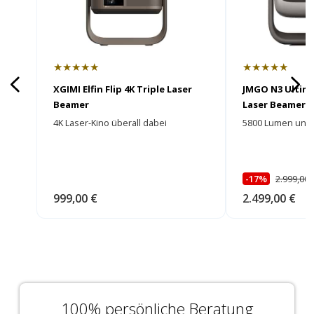
★★★★★
★★★★★
XGIMI Elfin Flip 4K Triple Laser
JMGO N3 Ultima
Beamer
Laser Beamer
4K Laser-Kino überall dabei
5800 Lumen und e
-17%
2.999,00 
999,00 €
2.499,00 €
100% persönliche Beratung