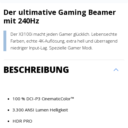
Der ultimative Gaming Beamer
mit 240Hz
Der X3100i macht jeden Gamer glücklich. Lebensechte
Farben, echte 4K-Auflösung, extra hell und überragend
niedriger Input-Lag. Spezielle Gamer Modi.
BESCHREIBUNG
100 % DCI-P3 CinematicColor™
3.300 ANSI Lumen Helligkeit
HDR PRO