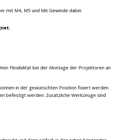
amer mit M4, M5 und M6 Gewinde dabei
gnet.
hohen Flexibilität bei der Montage der Projektoren an
 können in der gewünschten Position fixiert werden.
en befestigt werden. Zusätzliche Werkzeuge sind