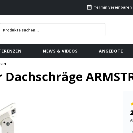
Termin vereinbaren
FERENZEN
NEWS & VIDEOS
ANGEBOTE
GEN
r Dachschräge ARMSTR
A