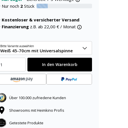
Nur noch
2
Stück
20% verfügbar
Kostenloser & versicherter Versand
Finanzierung
z.B. ab
22,00
€ / Monat
Bitte Variante auswählen
Weiß 45-70cm mit Universalspinne
In den Warenkorb
Über 100.000 zufriedene Kunden
Showrooms mit Heimkino Profis
Getestete Produkte