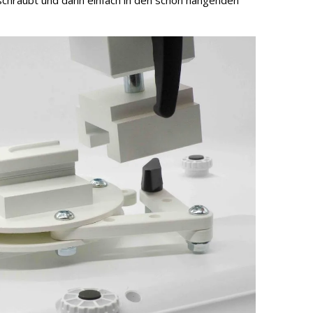
chraubt und dann einfach in den schon hängenden