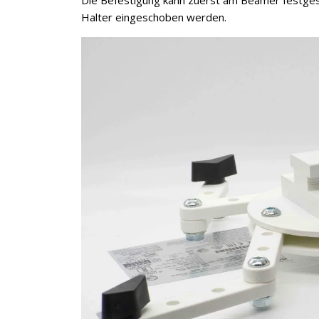
Die Befestigung kann zuerst am Beamer festges
Halter eingeschoben werden.