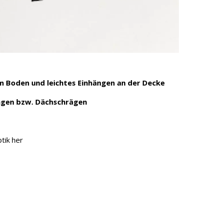
 Boden und leichtes Einhängen an der Decke
rägen bzw. Dächschrägen
tik her