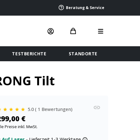
Beratung & Service
TESTBERICHTE
STANDORTE
ONG Tilt
5.0 ( 1 Bewertungen)
299,00 €
lle Preise inkl. MwSt.
Auf Lager
- Lieferzeit 1-3 Werktage