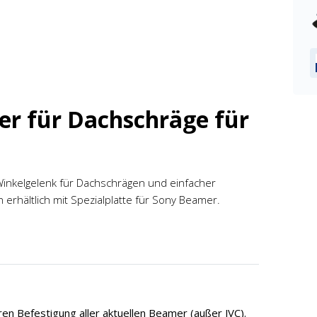
er für Dachschräge für
n
Winkelgelenk für Dachschrägen und einfacher
ch erhältlich mit Spezialplatte für Sony Beamer.
ren Befestigung aller aktuellen Beamer (außer JVC).