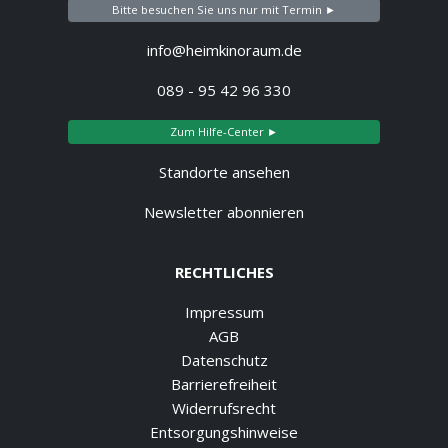
Bitte besuchen Sie uns nur mit Termin ►
info@heimkinoraum.de
089 - 95 42 96 330
Zum Hilfe-Center ►
Standorte ansehen
Newsletter abonnieren
RECHTLICHES
Impressum
AGB
Datenschutz
Barrierefreiheit
Widerrufsrecht
Entsorgungshinweise