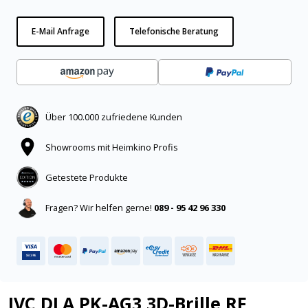
E-Mail Anfrage
Telefonische Beratung
Über 100.000 zufriedene Kunden
Showrooms mit Heimkino Profis
Getestete Produkte
Fragen? Wir helfen gerne!
089 - 95 42 96 330
JVC DLA PK-AG3 3D-Brille RF