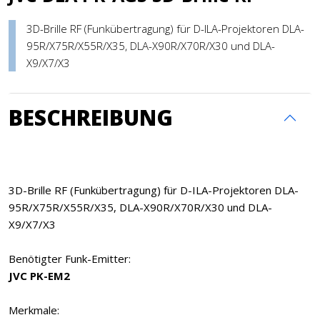
3D-Brille RF (Funkübertragung) für D-ILA-Projektoren DLA-
95R/X75R/X55R/X35, DLA-X90R/X70R/X30 und DLA-
X9/X7/X3
BESCHREIBUNG
3D-Brille RF (Funkübertragung) für D-ILA-Projektoren DLA-
95R/X75R/X55R/X35, DLA-X90R/X70R/X30 und DLA-
X9/X7/X3
Benötigter Funk-Emitter:
JVC PK-EM2
Merkmale: