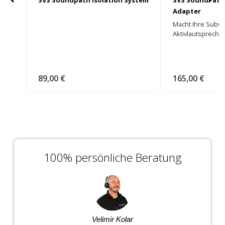
SVS Soundpath Isolation System
SVS SoundPath 
Adapter
Macht Ihre Subw
Aktivlautsprecher
89,00 €
165,00 €
100% persönliche Beratung
Velimir Kolar