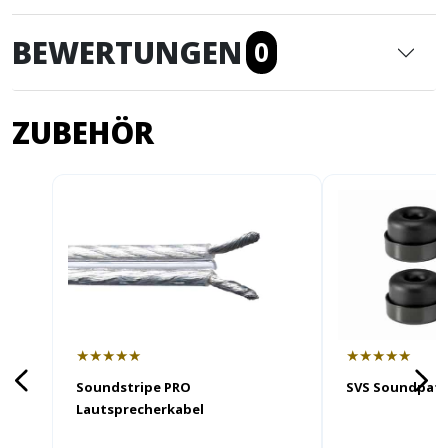
BEWERTUNGEN
0
ZUBEHÖR
★★★★★
★★★★★
Soundstripe PRO
SVS Soundpath
Lautsprecherkabel