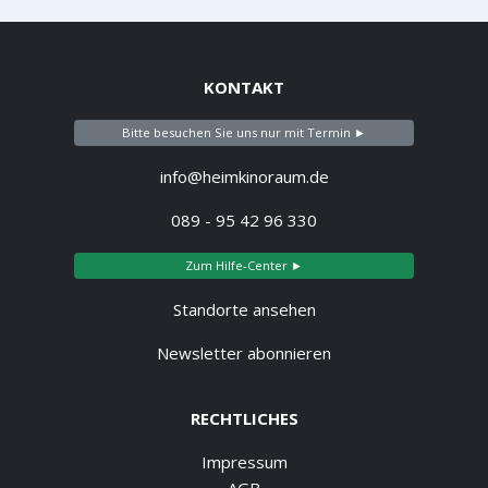
KONTAKT
Bitte besuchen Sie uns nur mit Termin ►
info@heimkinoraum.de
089 - 95 42 96 330
Zum Hilfe-Center ►
Standorte ansehen
Newsletter abonnieren
RECHTLICHES
Impressum