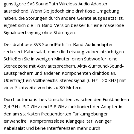
günstigere SVS SoundPath Wireless Audio Adapter
ausreichend. Wenn Sie jedoch eine drahtlose Umgebung
haben, die Störungen durch andere Geräte ausgesetzt ist,
eignet sich die Tri-Band-Version besser für eine makellose
Signalübertragung ohne Störungen.
Der drahtlose SVS SoundPath Tri-Band-Audioadapter
reduziert Kabelsalat, ohne die Leistung zu beeinträchtigen.
Schließen Sie in wenigen Minuten einen Subwoofer, eine
Stereozone mit Aktivlautsprechern, Aktiv-Surround-Sound-
Lautsprechern und anderen Komponenten drahtlos an.
Überträgt ein Vollbereichs-Stereosignal (6 Hz - 20 kHz) mit
einer Sichtweite von bis zu 30 Metern.
Durch automatisches Umschalten zwischen den Funkbändern
2,4 GHz, 5,2 GHz und 5,8 GHz funktioniert der Adapter in
den am stärksten frequentierten Funkumgebungen
einwandfrei. Kompromisslose Klangqualität, weniger
Kabelsalat und keine Interferenzen mehr durch