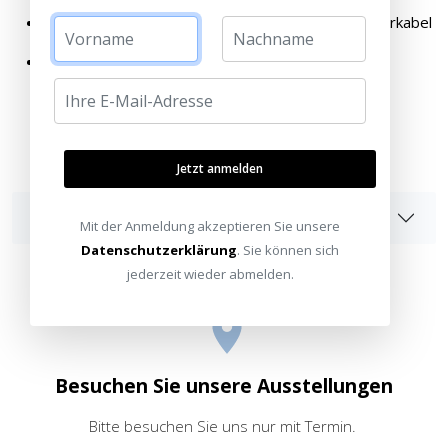
2 x 15-inch 3.5 mm auf männlich Mono RCA Adapterkabel
2 x USB 5V DC, 1A Poweradapter
Jetzt anmelden
Angaben zur Produktsicherheit
Mit der Anmeldung akzeptieren Sie unsere
Datenschutzerklärung
. Sie können sich
jederzeit wieder abmelden.
Besuchen Sie unsere Ausstellungen
Bitte besuchen Sie uns nur mit Termin.