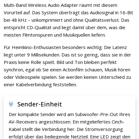
Multi-Band Wireless Audio Adapter räumt mit diesem
Vorurteil auf. Das System überträgt das Audiosignal in 16-Bit
bei 48 kHz – unkomprimiert und ohne Qualitätsverlust. Das
entspricht CD-Qualität und liegt damit über dem, was die
meisten Filmtonspuren und Musikquellen liefern.
Für Heimkino-Enthusiasten besonders wichtig: Die Latenz
liegt unter 9 Millisekunden. Das ist so gering, dass sie in der
Praxis keine Rolle spielt. Bild und Ton bleiben perfekt
synchron, egal ob Sie einen Actionfilm schauen, Musik hören
oder Videospiele spielen. Sie werden keinen Unterschied zu
einer Kabelverbindung feststellen.
Sender-Einheit
Der kompakte Sender wird am Subwoofer-Pre-Out Ihres
AV-Receivers angeschlossen. Ein mitgeliefertes Cinch-
Kabel stellt die Verbindung her. Die Stromversorgung
erfolgt über das beiliegende Netzteil. Eine LED zeigt den