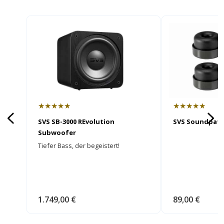
★★★★★
★★★★★
SVS SB-3000 REvolution
SVS Soundpath
Subwoofer
Tiefer Bass, der begeistert!
1.749,00 €
89,00 €