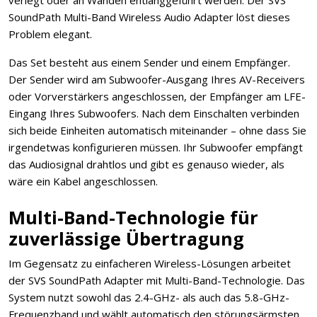
verlegt oder an Wänden entlanggeführt werden. Der SVS
SoundPath Multi-Band Wireless Audio Adapter löst dieses
Problem elegant.
Das Set besteht aus einem Sender und einem Empfänger.
Der Sender wird am Subwoofer-Ausgang Ihres AV-Receivers
oder Vorverstärkers angeschlossen, der Empfänger am LFE-
Eingang Ihres Subwoofers. Nach dem Einschalten verbinden
sich beide Einheiten automatisch miteinander – ohne dass Sie
irgendetwas konfigurieren müssen. Ihr Subwoofer empfängt
das Audiosignal drahtlos und gibt es genauso wieder, als
wäre ein Kabel angeschlossen.
Multi-Band-Technologie für
zuverlässige Übertragung
Im Gegensatz zu einfacheren Wireless-Lösungen arbeitet
der SVS SoundPath Adapter mit Multi-Band-Technologie. Das
System nutzt sowohl das 2.4-GHz- als auch das 5.8-GHz-
Frequenzband und wählt automatisch den störungsärmsten