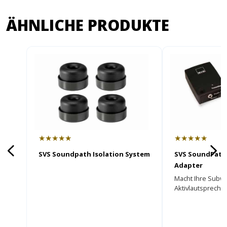
ÄHNLICHE PRODUKTE
★★★★★
★★★★★
SVS Soundpath Isolation System
SVS SoundPath 
Adapter
Macht Ihre Subw
Aktivlautsprecher