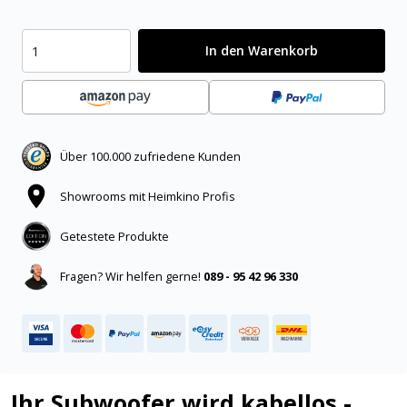
In den Warenkorb
Über 100.000 zufriedene Kunden
Showrooms mit Heimkino Profis
Getestete Produkte
Fragen? Wir helfen gerne!
089 - 95 42 96 330
Ihr Subwoofer wird kabellos -