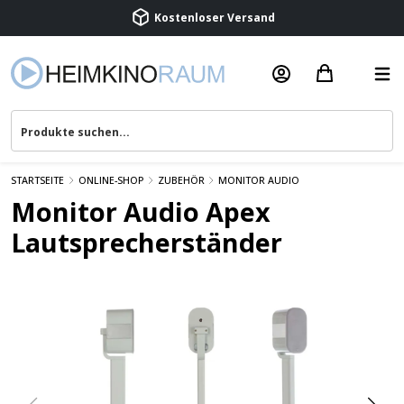
Kostenloser Versand
Termin vereinbaren
Beratung & Service
STARTSEITE
ONLINE-SHOP
ZUBEHÖR
MONITOR AUDIO
Monitor Audio Apex
Lautsprecherständer