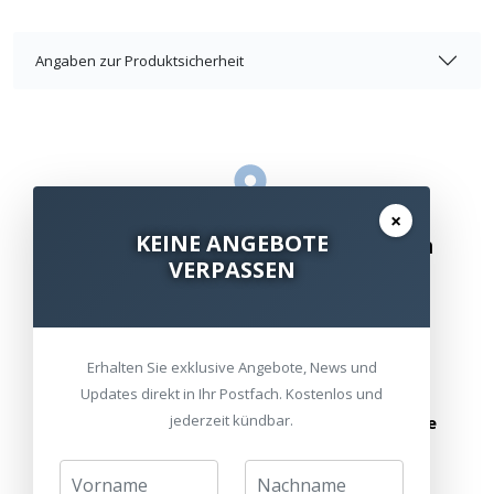
Angaben zur Produktsicherheit
×
KEINE ANGEBOTE
Besuchen Sie unsere Ausstellungen
VERPASSEN
Bitte besuchen Sie uns nur mit Termin.
Alle Standorte
Termin vereinbaren
Erhalten Sie exklusive Angebote, News und
Updates direkt in Ihr Postfach. Kostenlos und
jederzeit kündbar.
oder schreiben Sie uns:
info@heimkinoraum.de