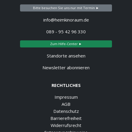
Bitte besuchen Sie uns nur mit Termin ►
info@heimkinoraum.de
089 - 95 42 96 330
Zum Hilfe-Center ►
Standorte ansehen
Newsletter abonnieren
RECHTLICHES
Impressum
AGB
Datenschutz
Barrierefreiheit
Widerrufsrecht