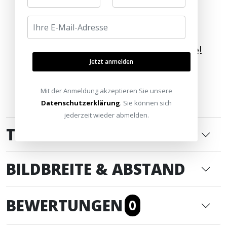
Wir bringen die Welt nach Hause!
Jetzt anmelden
Mit der Anmeldung akzeptieren Sie unsere
Datenschutzerklärung
. Sie können sich
jederzeit wieder abmelden.
TECHNISCHE DATEN
BILDBREITE & ABSTAND
BEWERTUNGEN
0