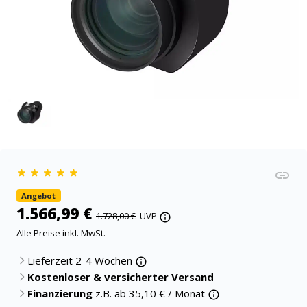
Angebot
1.566,99 €
1.728,00 €
UVP
Alle Preise inkl. MwSt.
Lieferzeit 2-4 Wochen
Kostenloser & versicherter Versand
Finanzierung
z.B. ab
35,10
€ / Monat