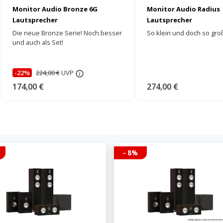
Monitor Audio Bronze 6G
Monitor Audio Radius
Lautsprecher
Lautsprecher
Die neue Bronze Serie! Noch besser
So klein und doch so gro
und auch als Set!
-22%
224,00 €
UVP
174,00 €
274,00 €
- 8%