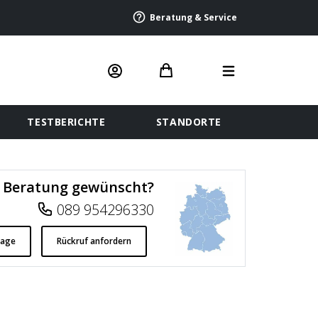
Beratung & Service
TESTBERICHTE
STANDORTE
Beratung gewünscht?
089 954296330
rage
Rückruf anfordern