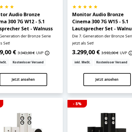
tor Audio Bronze
Monitor Audio Bronze
ma 300 7G W12 - 5.1
Cinema 300 7G W15 - 5.1
sprecher Set - Walnuss
Lautsprecher Set - Walnu
 Generation der Bronze Serie
Die 7. Generation der Bronze Ser
ls Set!
jetzt als Set!
99,00 €
3.299,00 €
3.343,00 €
UVP
3.593,00 €
UVP
MwSt.
Kostenloser Versand
inkl. MwSt.
Kostenloser Versand
Jetzt ansehen
Jetzt ansehen
- 8%