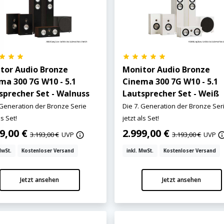
tor Audio Bronze
Monitor Audio Bronze
ma 300 7G W10 - 5.1
Cinema 300 7G W10 - 5.1
sprecher Set - Walnuss
Lautsprecher Set - Weiß
 Generation der Bronze Serie
Die 7. Generation der Bronze Ser
ls Set!
jetzt als Set!
99,00 €
2.999,00 €
3.193,00 €
UVP
3.193,00 €
UVP
MwSt.
Kostenloser Versand
inkl. MwSt.
Kostenloser Versand
Jetzt ansehen
Jetzt ansehen