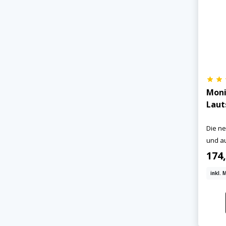
Moni
Laut
Die ne
und au
174
inkl. 