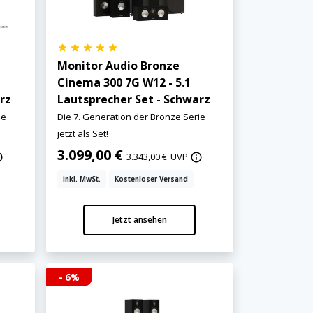
Monitor Audio Bronze
Cinema 300 7G W12 - 5.1
rz
Lautsprecher Set - Schwarz
ie
Die 7. Generation der Bronze Serie
jetzt als Set!
3.099,00 €
3.343,00 €
UVP
inkl. MwSt.
Kostenloser Versand
Jetzt ansehen
- 6%