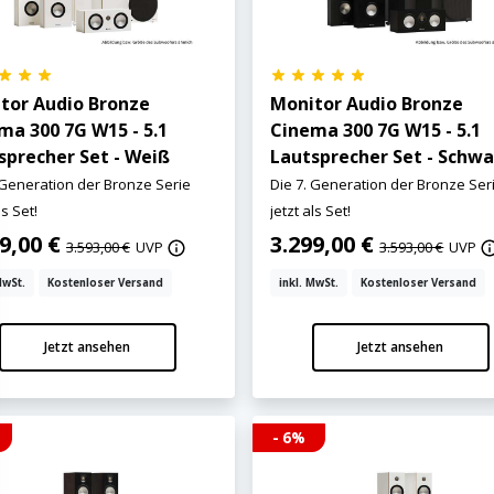
tor Audio Bronze
Monitor Audio Bronze
ma 300 7G W15 - 5.1
Cinema 300 7G W15 - 5.1
sprecher Set - Weiß
Lautsprecher Set - Schwa
 Generation der Bronze Serie
Die 7. Generation der Bronze Ser
ls Set!
jetzt als Set!
99,00 €
3.299,00 €
3.593,00 €
UVP
3.593,00 €
UVP
MwSt.
Kostenloser Versand
inkl. MwSt.
Kostenloser Versand
Jetzt ansehen
Jetzt ansehen
- 6%