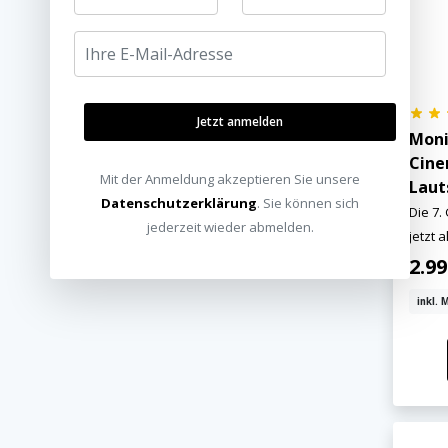
Jetzt anmelden
Moni
Cine
Mit der Anmeldung akzeptieren Sie unsere
Laut
Datenschutzerklärung
. Sie können sich
Die 7.
jederzeit wieder abmelden.
jetzt a
2.9
inkl. 