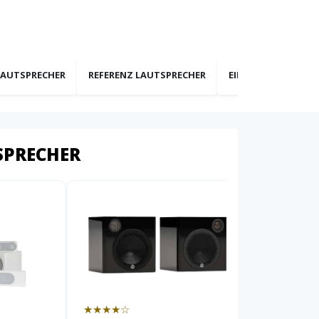
LAUTSPRECHER
REFERENZ LAUTSPRECHER
EINBAULAUTSPREC
SPRECHER
★★★★☆
★★★★