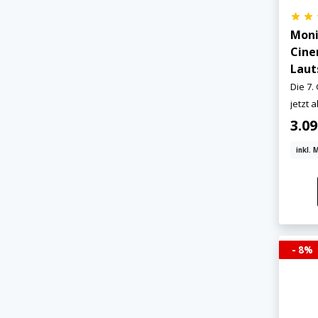
Moni
Cine
Laut
Die 7.
jetzt a
3.0
inkl. 
- 8%