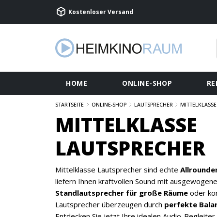
Kostenloser Versand
HOME
ONLINE-SHOP
RE
STARTSEITE
ONLINE-SHOP
LAUTSPRECHER
MITTELKLASSE
MITTELKLASSE
LAUTSPRECHER
Mittelklasse Lautsprecher sind echte
Allrounder
liefern Ihnen kraftvollen Sound mit ausgewogen
Standlautsprecher für große Räume
oder ko
Lautsprecher überzeugen durch
perfekte Balan
Entdecken Sie jetzt Ihre idealen Audio-Begleiter