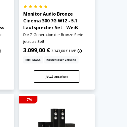
Monitor Audio Bronze
Cinema 300 7G W12 - 5.1
ss
Lautsprecher Set - Weiß
ie
Die 7. Generation der Bronze Serie
jetzt als Set!
3.099,00 €
3.343,00 €
UVP
inkl. MwSt.
Kostenloser Versand
Jetzt ansehen
- 7%