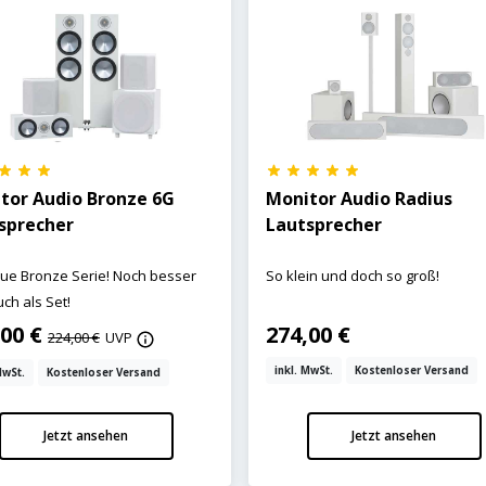
tor Audio Bronze 6G
Monitor Audio Radius
sprecher
Lautsprecher
ue Bronze Serie! Noch besser
So klein und doch so groß!
ch als Set!
,00 €
274,00 €
224,00 €
UVP
inkl. MwSt.
Kostenloser Versand
MwSt.
Kostenloser Versand
Jetzt ansehen
Jetzt ansehen