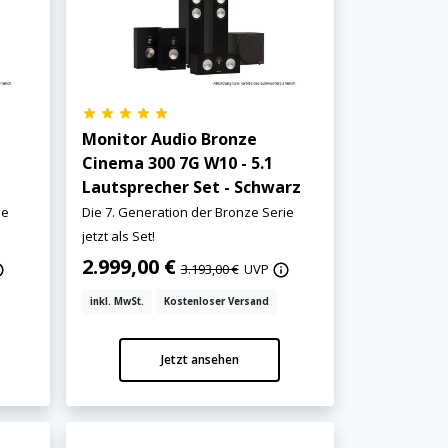
Monitor Audio Bronze
Cinema 300 7G W10 - 5.1
Lautsprecher Set - Schwarz
ie
Die 7. Generation der Bronze Serie
jetzt als Set!
2.999,00 €
3.193,00 €
UVP
inkl. MwSt.
Kostenloser Versand
Jetzt ansehen