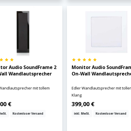
tor Audio SoundFrame 2
Monitor Audio SoundFra
all Wandlautsprecher
On-Wall Wandlautsprech
Wandlautsprecher mit tollem
Edler Wandlautsprecher mit tolle
Klang
00 €
399,00 €
MwSt.
Kostenloser Versand
inkl. MwSt.
Kostenloser Versand