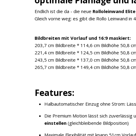
Endlich ist die da - die neue
Rolloleinwand Elit
Gleich vorne weg: es gibt die Rollo Leinwand in 
Bildbreiten mit Vorlauf und 16:9 maskiert:
203,7 cm Bildbreite * 114,6 cm Bildhöhe 50,8 cm
221,4 cm Bildbreite * 124,5 cm Bildhöhe 50,8 cm
243,5 cm Bildbreite * 137,0 cm Bildhöhe 50,8 cm
265,7 cm Bildbreite * 149,4 cm Bildhöhe 50,8 cm
Features:
Halbautomatischer Einzug ohne Strom: Lässt 
Die Premium Motion lässt sich zuverlässig u
einstellen
(gleichbleibende Bildposition)
Maximale Flexibilität mit knapp 51cm Vorla