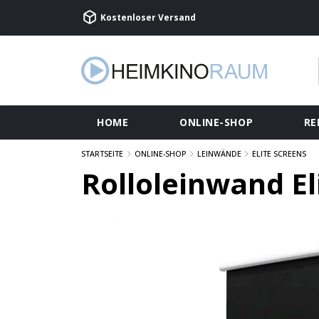
Kostenloser Versand
HOME
ONLINE-SHOP
RE
STARTSEITE
ONLINE-SHOP
LEINWÄNDE
ELITE SCREENS
Rolloleinwand E