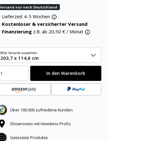
Versand nur nach Deutschland
Lieferzeit 4-5 Wochen
Kostenloser & versicherter Versand
Finanzierung
z.B. ab
20,50
€ / Monat
Bitte Variante auswählen
203,7 x 114,6 cm
In den Warenkorb
Über 100.000 zufriedene Kunden
Showrooms mit Heimkino Profis
Getestete Produkte