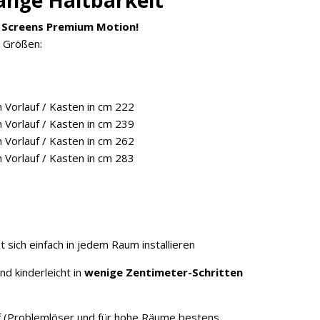
e Screens Premium Motion!
4 Größen:
 Vorlauf / Kasten in cm 222
 Vorlauf / Kasten in cm 239
 Vorlauf / Kasten in cm 262
 Vorlauf / Kasten in cm 283
sich einfach in jedem Raum installieren
nd kinderleicht in
wenige Zentimeter-Schritten
uf (Problemlöser und für hohe Räume bestens