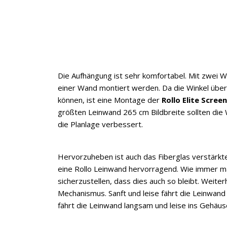
Die Aufhängung ist sehr komfortabel. Mit zwei 
einer Wand montiert werden. Da die Winkel übe
können, ist eine Montage der
Rollo Elite Scre
größten Leinwand 265 cm Bildbreite sollten die
die Planlage verbessert.
Hervorzuheben ist auch das Fiberglas verstärkte
eine Rollo Leinwand hervorragend. Wie immer m
sicherzustellen, dass dies auch so bleibt. Weite
Mechanismus. Sanft und leise fährt die Leinwand
fährt die Leinwand langsam und leise ins Gehäus