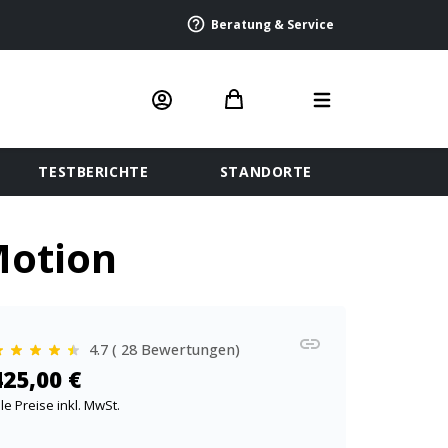
Beratung & Service
TESTBERICHTE
STANDORTE
Motion
4.7 ( 28 Bewertungen)
425,00 €
lle Preise inkl. MwSt.