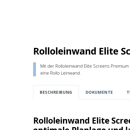
Rolloleinwand Elite 
Mit der Rolloleinwand Elite Screens Premium 
eine Rollo Leinwand.
BESCHREIBUNG
DOKUMENTE
T
Rolloleinwand Elite Sc
optimale Planlage und l