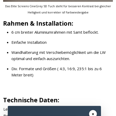
Das Elite Screens CineGrey 5D Tuch steht für besseren Kontrast bei gleicher
Helligkeit und korrekter isf Farbwiedergabe
Rahmen & Installation:
6 cm breiter Aluminiumrahmen mit Samt beflockt.
Einfache Installation
Wandhalterung mit Verschiebemöglichkeit um die LW
optimal und einfach auszurichten.
Div. Formate und Größen ( 4:3, 16:9, 235:1 bis zu 6
Meter breit)
Technische Daten:
Leinwandtyp:
Rahmenleinwand
×
Besonderheiten:
Tageslichtleiwand