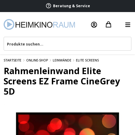
Termin vereinbaren
Beratung & Service
STARTSEITE
ONLINE-SHOP
LEINWÄNDE
ELITE SCREENS
Rahmenleinwand Elite
Screens EZ Frame CineGrey
5D