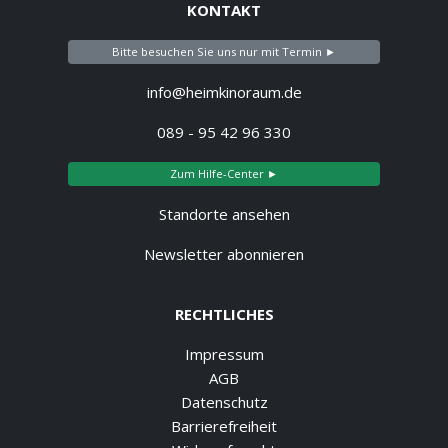
KONTAKT
Bitte besuchen Sie uns nur mit Termin ►
info@heimkinoraum.de
089 - 95 42 96 330
Zum Hilfe-Center ►
Standorte ansehen
Newsletter abonnieren
RECHTLICHES
Impressum
AGB
Datenschutz
Barrierefreiheit