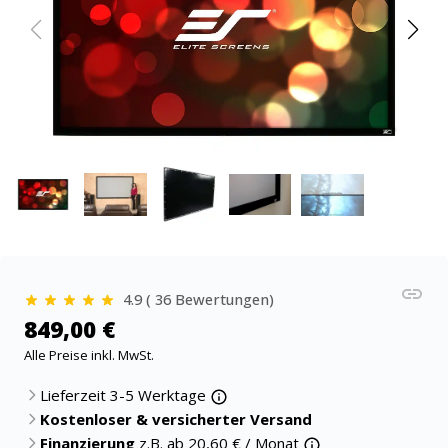
4.9 ( 36 Bewertungen)
849,00 €
Alle Preise inkl. MwSt.
Lieferzeit 3-5 Werktage
Kostenloser & versicherter Versand
Finanzierung
z.B. ab
20,60
€ / Monat