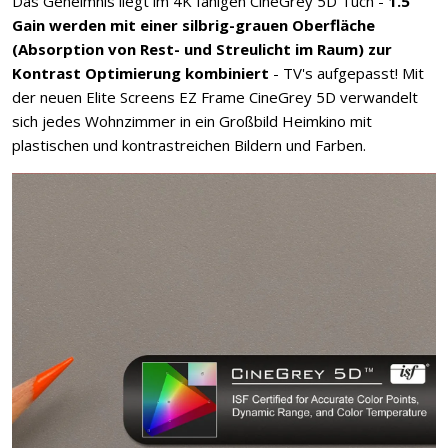
Das Geheimnis liegt im 4K fähigen CineGrey 5D Tuch -
1.5
Gain werden mit einer silbrig-grauen Oberfläche
(Absorption von Rest- und Streulicht im Raum) zur
Kontrast Optimierung kombiniert
- TV's aufgepasst! Mit
der neuen Elite Screens EZ Frame CineGrey 5D verwandelt
sich jedes Wohnzimmer in ein Großbild Heimkino mit
plastischen und kontrastreichen Bildern und Farben.