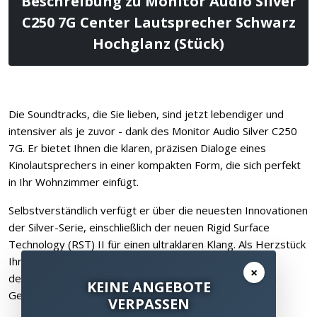
Beschreibung zu Monitor Audio Silver
C250 7G Center Lautsprecher Schwarz
Hochglanz (Stück)
Die Soundtracks, die Sie lieben, sind jetzt lebendiger und
intensiver als je zuvor - dank des Monitor Audio Silver C250
7G. Er bietet Ihnen die klaren, präzisen Dialoge eines
Kinolautsprechers in einer kompakten Form, die sich perfekt
in Ihr Wohnzimmer einfügt.
Selbstverständlich verfügt er über die neuesten Innovationen
der Silver-Serie, einschließlich der neuen Rigid Surface
Technology (RST) II für einen ultraklaren Klang. Als Herzstück
Ihres Heimkinos umhüllt er Sie mit einem unfassbar
×
detaillierten Klang, der Ihnen das Gefühl gibt, mitten im
KEINE ANGEBOTE
Geschehen zu sein.
VERPASSEN