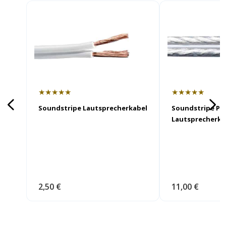
★★★★★
★★★★★
Soundstripe Lautsprecherkabel
Soundstripe PR
Lautsprecherka
2,50 €
11,00 €