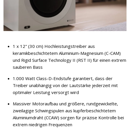
1 x 12" (30 cm) Hochleistungstreiber aus
keramikbeschichtetem Aluminium-Magnesium (C-CAM)
und Rigid Surface Technology II (RST II) für einen extrem
sauberen Bass
1.000 Watt Class-D-Endstufe garantiert, dass der
Treiber unabhängig von der Lautstärke jederzeit mit
optimaler Leistung versorgt wird
Massiver Motoraufbau und größere, rundgewickelte,
zweilagige Schwingspulen aus kupferbeschichtetem
Aluminiumdraht (CCAW) sorgen für präzise Kontrolle bei
extrem niedrigen Frequenzen