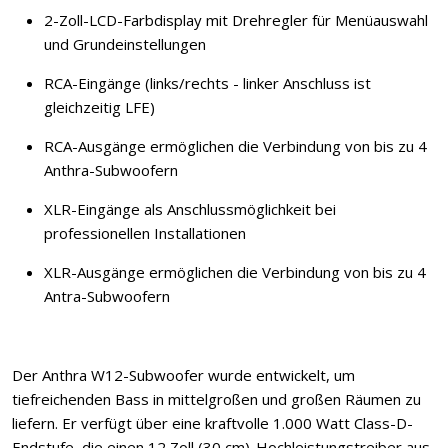
2-Zoll-LCD-Farbdisplay mit Drehregler für Menüauswahl
und Grundeinstellungen
RCA-Eingänge (links/rechts - linker Anschluss ist
gleichzeitig LFE)
RCA-Ausgänge ermöglichen die Verbindung von bis zu 4
Anthra-Subwoofern
XLR-Eingänge als Anschlussmöglichkeit bei
professionellen Installationen
XLR-Ausgänge ermöglichen die Verbindung von bis zu 4
Antra-Subwoofern
Der Anthra W12-Subwoofer wurde entwickelt, um
tiefreichenden Bass in mittelgroßen und großen Räumen zu
liefern. Er verfügt über eine kraftvolle 1.000 Watt Class-D-
Endstufe, die einen 12 Zoll (30 cm)-Hochleistungstreiber aus