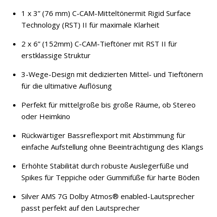
1 x 3” (76 mm) C-CAM-Mitteltönermit Rigid Surface
Technology (RST) II für maximale Klarheit
2 x 6” (152mm) C-CAM-Tieftöner mit RST II für
erstklassige Struktur
3-Wege-Design mit dedizierten Mittel- und Tieftönern
für die ultimative Auflösung
Perfekt für mittelgroße bis große Räume, ob Stereo
oder Heimkino
Rückwärtiger Bassreflexport mit Abstimmung für
einfache Aufstellung ohne Beeinträchtigung des Klangs
Erhöhte Stabilität durch robuste Auslegerfüße und
Spikes für Teppiche oder Gummifüße für harte Böden
Silver AMS 7G Dolby Atmos® enabled-Lautsprecher
passt perfekt auf den Lautsprecher