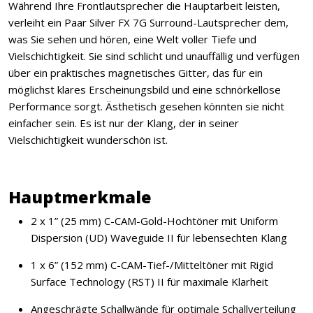
Während Ihre Frontlautsprecher die Hauptarbeit leisten,
verleiht ein Paar Silver FX 7G Surround-Lautsprecher dem,
was Sie sehen und hören, eine Welt voller Tiefe und
Vielschichtigkeit. Sie sind schlicht und unauffällig und verfügen
über ein praktisches magnetisches Gitter, das für ein
möglichst klares Erscheinungsbild und eine schnörkellose
Performance sorgt. Ästhetisch gesehen könnten sie nicht
einfacher sein. Es ist nur der Klang, der in seiner
Vielschichtigkeit wunderschön ist.
Hauptmerkmale
2 x 1” (25 mm) C-CAM-Gold-Hochtöner mit Uniform
Dispersion (UD) Waveguide II für lebensechten Klang
1 x 6” (152 mm) C-CAM-Tief-/Mitteltöner mit Rigid
Surface Technology (RST) II für maximale Klarheit
Angeschrägte Schallwände für optimale Schallverteilung