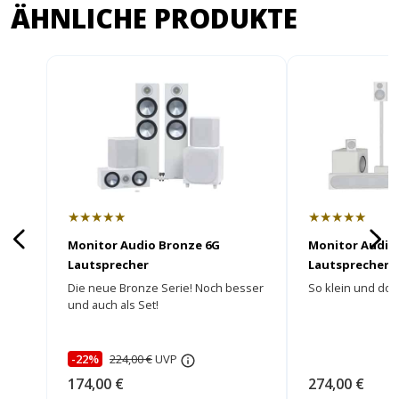
ÄHNLICHE PRODUKTE
★★★★★
★★★★★
Monitor Audio Bronze 6G
Monitor Audio
Lautsprecher
Lautsprecher
Die neue Bronze Serie! Noch besser
So klein und doc
und auch als Set!
-22%
224,00 €
UVP
174,00 €
274,00 €