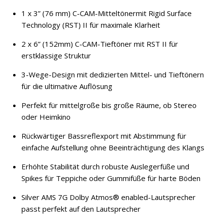
1 x 3” (76 mm) C-CAM-Mitteltönermit Rigid Surface
Technology (RST) II für maximale Klarheit
2 x 6” (152mm) C-CAM-Tieftöner mit RST II für
erstklassige Struktur
3-Wege-Design mit dedizierten Mittel- und Tieftönern
für die ultimative Auflösung
Perfekt für mittelgroße bis große Räume, ob Stereo
oder Heimkino
Rückwärtiger Bassreflexport mit Abstimmung für
einfache Aufstellung ohne Beeinträchtigung des Klangs
Erhöhte Stabilität durch robuste Auslegerfüße und
Spikes für Teppiche oder Gummifüße für harte Böden
Silver AMS 7G Dolby Atmos® enabled-Lautsprecher
passt perfekt auf den Lautsprecher