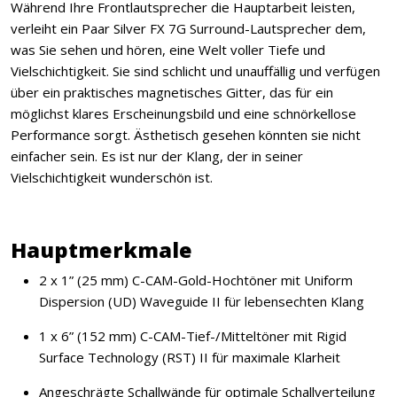
Während Ihre Frontlautsprecher die Hauptarbeit leisten,
verleiht ein Paar Silver FX 7G Surround-Lautsprecher dem,
was Sie sehen und hören, eine Welt voller Tiefe und
Vielschichtigkeit. Sie sind schlicht und unauffällig und verfügen
über ein praktisches magnetisches Gitter, das für ein
möglichst klares Erscheinungsbild und eine schnörkellose
Performance sorgt. Ästhetisch gesehen könnten sie nicht
einfacher sein. Es ist nur der Klang, der in seiner
Vielschichtigkeit wunderschön ist.
Hauptmerkmale
2 x 1” (25 mm) C-CAM-Gold-Hochtöner mit Uniform
Dispersion (UD) Waveguide II für lebensechten Klang
1 x 6” (152 mm) C-CAM-Tief-/Mitteltöner mit Rigid
Surface Technology (RST) II für maximale Klarheit
Angeschrägte Schallwände für optimale Schallverteilung