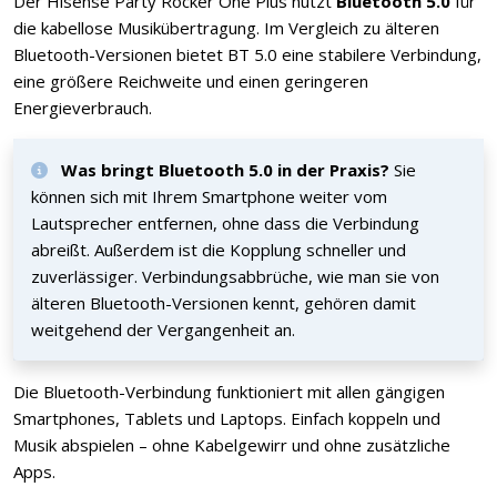
Der Hisense Party Rocker One Plus nutzt
Bluetooth 5.0
für
die kabellose Musikübertragung. Im Vergleich zu älteren
Bluetooth-Versionen bietet BT 5.0 eine stabilere Verbindung,
eine größere Reichweite und einen geringeren
Energieverbrauch.
Was bringt Bluetooth 5.0 in der Praxis?
Sie
können sich mit Ihrem Smartphone weiter vom
Lautsprecher entfernen, ohne dass die Verbindung
abreißt. Außerdem ist die Kopplung schneller und
zuverlässiger. Verbindungsabbrüche, wie man sie von
älteren Bluetooth-Versionen kennt, gehören damit
weitgehend der Vergangenheit an.
Die Bluetooth-Verbindung funktioniert mit allen gängigen
Smartphones, Tablets und Laptops. Einfach koppeln und
Musik abspielen – ohne Kabelgewirr und ohne zusätzliche
Apps.