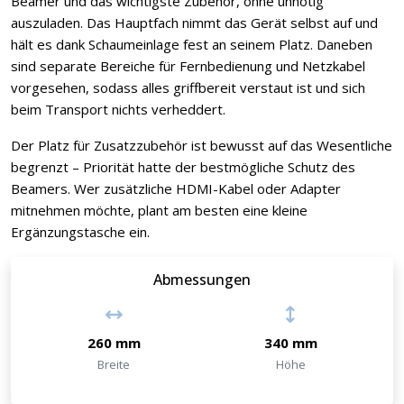
Beamer und das wichtigste Zubehör, ohne unnötig
auszuladen. Das Hauptfach nimmt das Gerät selbst auf und
hält es dank Schaumeinlage fest an seinem Platz. Daneben
sind separate Bereiche für Fernbedienung und Netzkabel
vorgesehen, sodass alles griffbereit verstaut ist und sich
beim Transport nichts verheddert.
Der Platz für Zusatzzubehör ist bewusst auf das Wesentliche
begrenzt – Priorität hatte der bestmögliche Schutz des
Beamers. Wer zusätzliche HDMI-Kabel oder Adapter
mitnehmen möchte, plant am besten eine kleine
Ergänzungstasche ein.
Abmessungen
260 mm
340 mm
Breite
Höhe