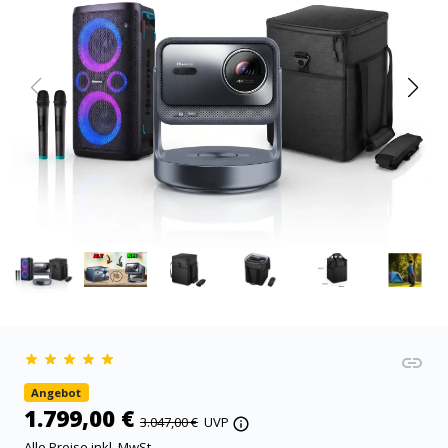
Angebot
1.799,00 €
3.047,00 €
UVP
Alle Preise inkl. MwSt.