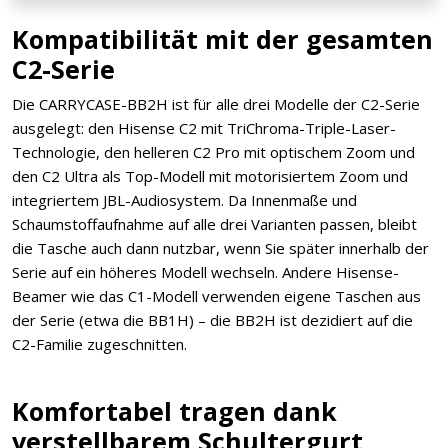
Kompatibilität mit der gesamten
C2-Serie
Die CARRYCASE-BB2H ist für alle drei Modelle der C2-Serie
ausgelegt: den Hisense C2 mit TriChroma-Triple-Laser-
Technologie, den helleren C2 Pro mit optischem Zoom und
den C2 Ultra als Top-Modell mit motorisiertem Zoom und
integriertem JBL-Audiosystem. Da Innenmaße und
Schaumstoffaufnahme auf alle drei Varianten passen, bleibt
die Tasche auch dann nutzbar, wenn Sie später innerhalb der
Serie auf ein höheres Modell wechseln. Andere Hisense-
Beamer wie das C1-Modell verwenden eigene Taschen aus
der Serie (etwa die BB1H) – die BB2H ist dezidiert auf die
C2-Familie zugeschnitten.
Komfortabel tragen dank
verstellbarem Schultergurt