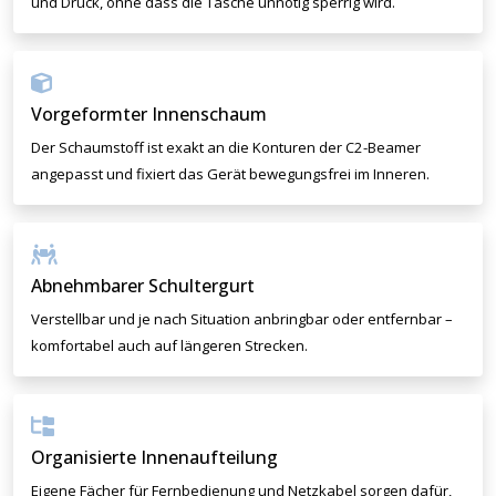
und Druck, ohne dass die Tasche unnötig sperrig wird.
Vorgeformter Innenschaum
Der Schaumstoff ist exakt an die Konturen der C2-Beamer
angepasst und fixiert das Gerät bewegungsfrei im Inneren.
Abnehmbarer Schultergurt
Verstellbar und je nach Situation anbringbar oder entfernbar –
komfortabel auch auf längeren Strecken.
Organisierte Innenaufteilung
Eigene Fächer für Fernbedienung und Netzkabel sorgen dafür,