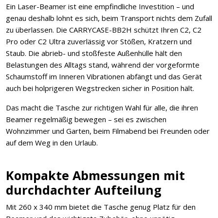
Ein Laser-Beamer ist eine empfindliche Investition – und
genau deshalb lohnt es sich, beim Transport nichts dem Zufall
zu überlassen. Die CARRYCASE-BB2H schützt Ihren C2, C2
Pro oder C2 Ultra zuverlässig vor Stößen, Kratzern und
Staub. Die abrieb- und stoßfeste Außenhülle hält den
Belastungen des Alltags stand, während der vorgeformte
Schaumstoff im Inneren Vibrationen abfängt und das Gerät
auch bei holprigeren Wegstrecken sicher in Position hält.
Das macht die Tasche zur richtigen Wahl für alle, die ihren
Beamer regelmäßig bewegen – sei es zwischen
Wohnzimmer und Garten, beim Filmabend bei Freunden oder
auf dem Weg in den Urlaub.
Kompakte Abmessungen mit
durchdachter Aufteilung
Mit 260 x 340 mm bietet die Tasche genug Platz für den