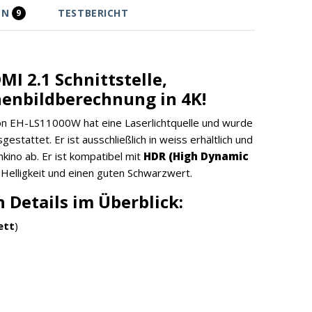
EN
TESTBERICHT
9
MI 2.1 Schnittstelle,
henbildberechnung in 4K!
n EH-LS11000W hat eine Laserlichtquelle und wurde
stattet. Er ist ausschließlich in weiss erhältlich und
ino ab. Er ist kompatibel mit
HDR (High Dynamic
 Helligkeit und einen guten Schwarzwert.
 Details im Überblick:
ett
)