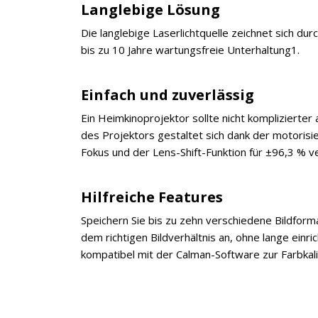
Langlebige Lösung
Die langlebige Laserlichtquelle zeichnet sich du
bis zu 10 Jahre wartungsfreie Unterhaltung1.
Einfach und zuverlässig
Ein Heimkinoprojektor sollte nicht komplizierter 
des Projektors gestaltet sich dank der motorisi
Fokus und der Lens-Shift-Funktion für ±96,3 % ve
Hilfreiche Features
Speichern Sie bis zu zehn verschiedene Bildforma
dem richtigen Bildverhältnis an, ohne lange ein
kompatibel mit der Calman-Software zur Farbkali