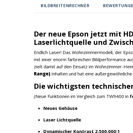
BILDBREITENRECHNER
BEWERTUNG
Der neue Epson jetzt mit HD
Laserlichtquelle und Zwisc
Endlich Laser! Das Wohnzimmermodell, der Epso
mit einer enorm farbreichen Bildperformance ausge
zielt damit auf den Einsatz im Wohnzimmer-Heimk
Range)
Inhalten und hat eine außergewöhnliche
Die wichtigsten technischen
(Neue Funktionen im Vergleich zum TW9400 in
f
Neues Gehäuse
Laser Lichtquelle
Dynamischer Kontrast 2.500,000:1