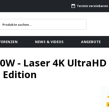
Termin vereinbaren
FERENZEN
NEWS & VIDEOS
ANGEBOTE
0W - Laser 4K UltraHD
Edition