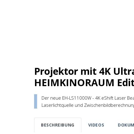
Projektor mit 4K Ult
HEIMKINORAUM Edit
Der neue EH-LS11000W - 4K eShift Laser Bea
Laserlichtquelle und Zwischenbildberechnung
BESCHREIBUNG
VIDEOS
DOKUM