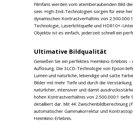
Filmfans werden vom atemberaubenden Bild diese
sein. High-End-Technologien sorgen für eine he
dynamischen Kontrastverhältnis von 2.500.000:1,
Technologie, Laserlichtquelle und HDR10+-Unter
Objektiv ist es einfach, jederzeit schnell ein perf
Ultimative Bildqualität
Genießen Sie ein perfektes Heimkino-Erlebnis – 
Auflösung. Die 3LCD-Technologie von Epson liefe
Lumen und natürliche, lebendige und satte Farbe
Bilder mit mehr Tiefe und durch die Verstärkung 
natürlicher, intensiver und damit ausdrucksstärk
hohen Kontrastverhältnis von 2.500.000:1 tiefe 
detailliert dar. Mit 4K Zwischenbildberechnung (
automatischer Gammakorrektur und Kontrastoptim
Heimkino-Erlebnis.