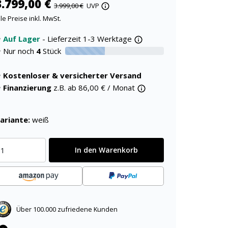
3.799,00 €
3.999,00 €
UVP
lle Preise inkl. MwSt.
Auf Lager
- Lieferzeit 1-3 Werktage
Nur noch
4
Stück
40% verfügbar
Kostenloser & versicherter Versand
Finanzierung
z.B. ab
86,00
€ / Monat
ariante:
weiß
In den Warenkorb
Über 100.000 zufriedene Kunden