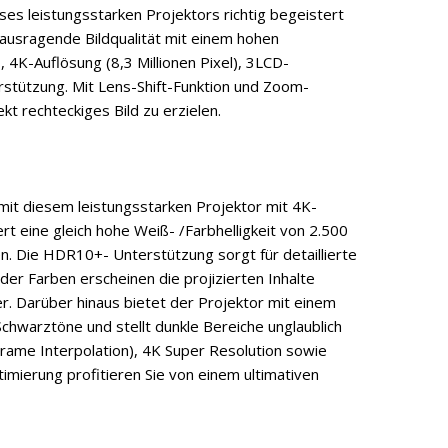
s leistungsstarken Projektors richtig begeistert
rausragende Bildqualität mit einem hohen
 4K-Auflösung (8,3 Millionen Pixel), 3LCD-
stützung. Mit Lens-Shift-Funktion und Zoom-
ekt rechteckiges Bild zu erzielen.
mit diesem leistungsstarken Projektor mit 4K-
rt eine gleich hohe Weiß- /Farbhelligkeit von 2.500
n. Die HDR10+- Unterstützung sorgt für detaillierte
der Farben erscheinen die projizierten Inhalte
er. Darüber hinaus bietet der Projektor mit einem
Schwarztöne und stellt dunkle Bereiche unglaublich
Frame Interpolation), 4K Super Resolution sowie
ierung profitieren Sie von einem ultimativen