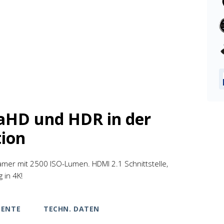
raHD und HDR in der
ion
mer mit 2500 ISO-Lumen. HDMI 2.1 Schnittstelle,
 in 4K!
ENTE
TECHN. DATEN