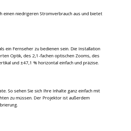
rch einen niedrigeren Stromverbrauch aus und bietet
als ein Fernseher zu bedienen sein. Die Installation
erten Optik, des 2,1-fachen optischen Zooms, des
rtikal und ±47,1 % horizontal einfach und präzise.
te. So sehen Sie sich Ihre Inhalte ganz einfach mit
richten zu müssen. Der Projektor ist außerdem
brierung.