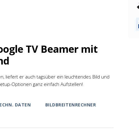
oogle TV Beamer mit
nd
 liefert er auch tagsüber ein leuchtendes Bild und
setup-Optionen ganz einfach Aufstellen!
ECHN. DATEN
BILDBREITENRECHNER