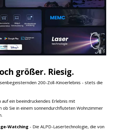
ch größer. Riesig.
ssenbegeisternden 200-Zoll-Kinoerlebnis - stets die
h auf ein beeindruckendes Erlebnis mit
ich ob Sie in einem sonnendurchfluteten Wohnzimmer
n.
inge-Watching
- Die ALPD-Lasertechnologie, die von