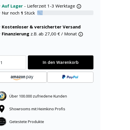
Auf Lager
- Lieferzeit 1-3 Werktage
Nur noch
1
Stück
10% verfügbar
Kostenloser & versicherter Versand
Finanzierung
z.B. ab
27,00
€ / Monat
In den Warenkorb
Über 100.000 zufriedene Kunden
Showrooms mit Heimkino Profis
Getestete Produkte