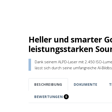
Heller und smarter G
leistungsstarken Sou
Dank seinem ALPD-Laser mit 2.450 ISO-Lumen,
lässt sich durch seine umfangreiche AI-Bildb
BESCHREIBUNG
DOKUMENTE
T
BEWERTUNGEN
0