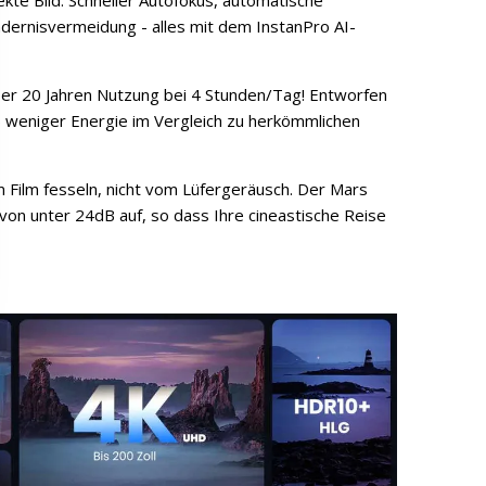
te Bild. Schneller Autofokus, automatische
dernisvermeidung - alles mit dem InstanPro AI-
er 20 Jahren Nutzung bei 4 Stunden/Tag! Entworfen
% weniger Energie im Vergleich zu herkömmlichen
 Film fesseln, nicht vom Lüfergeräusch. Der Mars
von unter 24dB auf, so dass Ihre cineastische Reise