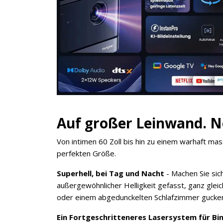
Auf großer Leinwand. No
Von intimen 60 Zoll bis hin zu einem warhaft ma
perfekten Größe.
Superhell, bei Tag und Nacht
- Machen Sie sic
außergewöhnlicher Helligkeit gefasst, ganz gle
oder einem abgedunckelten Schlafzimmer gucke
Ein Fortgeschritteneres Lasersystem für B