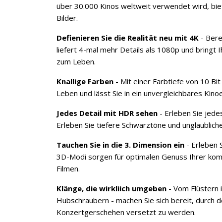
über 30.000 Kinos weltweit verwendet wird, biete
Bilder.
Defienieren Sie die Realität neu mit 4K
- Bere
liefert 4-mal mehr Details als 1080p und bringt 
zum Leben.
Knallige Farben
- Mit einer Farbtiefe von 10 Bi
Leben und lässt Sie in ein unvergleichbares Kino
Jedes Detail mit HDR sehen
- Erleben Sie jede
Erleben Sie tiefere Schwarztöne und unglaubli
Tauchen Sie in die 3. Dimension ein
- Erleben 
3D-Modi sorgen für optimalen Genuss Ihrer kompa
Filmen.
Klänge, die wirkliich umgeben
- Vom Flüstern 
Hubschraubern - machen Sie sich bereit, durch d
Konzertgerschehen versetzt zu werden.