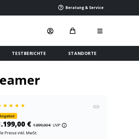
Beratung & Service
TESTBERICHTE
STANDORTE
Beamer
Angebot
1.199,00 €
1.899,00 €
UVP
lle Preise inkl. MwSt.