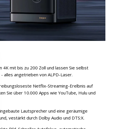
n 4K mit bis zu 200 Zoll und lassen Sie selbst
 - alles angetrieben von ALPD-Laser.
eibungsloseste Netflix-Streaming-Erelbnis auf
cken Sie über 10.000 Apps wie YouTube, Hulu und
ingebaute Lautsprecher und eine geräumige
und, vestärkt durch Dolby Audio und DTS:X.