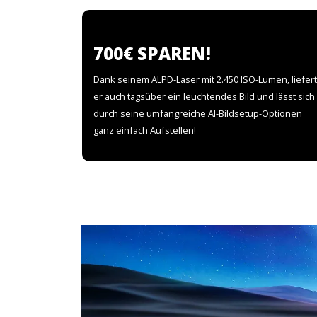
700€ SPAREN!
Dank seinem ALPD-Laser mit 2.450 ISO-Lumen, liefert
er auch tagsüber ein leuchtendes Bild und lässt sich
durch seine umfangreiche AI-Bildsetup-Optionen
ganz einfach Aufstellen!