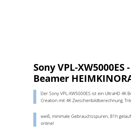
Sony VPL-XW5000ES -
Beamer HEIMKINORA
Der Sony VPL-XW5000ES ist ein UltraHD 4K Be
Creation mit 4K Zwischenbildberechnung, Tr
weiß, minimale Gebrauchsspuren, 81h gelaufe
online!