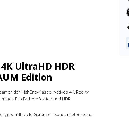
 4K UltraHD HDR
UM Edition
amer der HighEnd-Klasse. Natives 4K, Reality
iluminos Pro Farbperfektion und HDR
n, geprüft, volle Garantie - Kundenretoure: nur