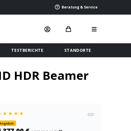
Beratung & Service
TESTBERICHTE
STANDORTE
aHD HDR Beamer
Angebot
4.377,00 €