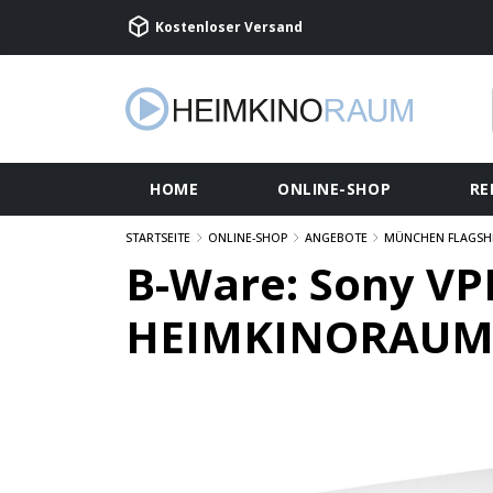
Kostenloser Versand
HOME
ONLINE-SHOP
RE
STARTSEITE
ONLINE-SHOP
ANGEBOTE
MÜNCHEN FLAGSH
B-Ware: Sony VP
HEIMKINORAUM E