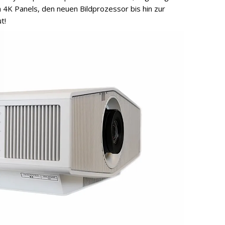
4K Panels, den neuen Bildprozessor bis hin zur
t!