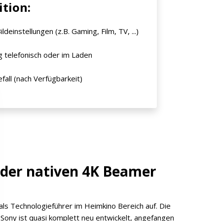
ition:
deinstellungen (z.B. Gaming, Film, TV, ...)
g telefonisch oder im Laden
fall (nach Verfügbarkeit)
 der nativen 4K Beamer
ls Technologieführer im Heimkino Bereich auf. Die
ony ist quasi komplett neu entwickelt, angefangen