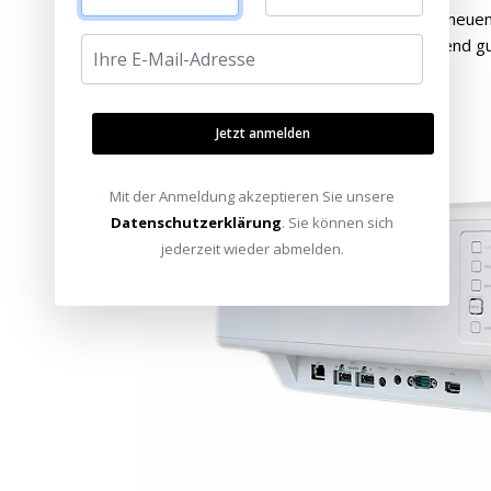
beim neuen kompakten Gehäuse, über die neuen 
neuen Optik. Und das Ergebnis ist umwerfend gu
Jetzt anmelden
Mit der Anmeldung akzeptieren Sie unsere
Datenschutzerklärung
. Sie können sich
jederzeit wieder abmelden.