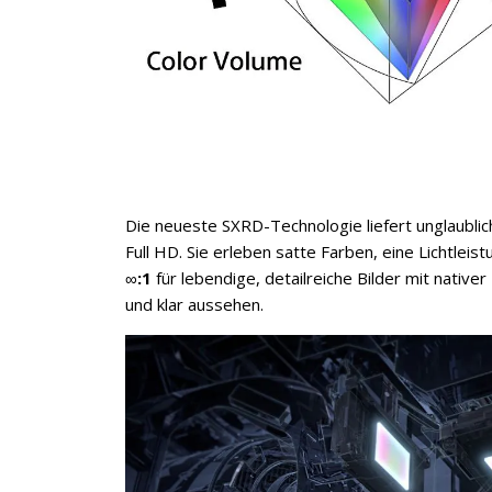
Die neueste SXRD-Technologie liefert unglaublic
Full HD. Sie erleben satte Farben, eine Lichtleis
∞
:1
für lebendige, detailreiche Bilder mit native
und klar aussehen.