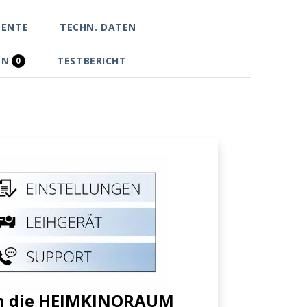
ENTE
TECHN. DATEN
EN
TESTBERICHT
0
rch die HEIMKINORAUM