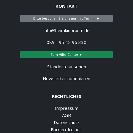
KONTAKT
Bitte besuchen Sie uns nur mit Termin ►
info@heimkinoraum.de
089 - 95 42 96 330
Zum Hilfe-Center ►
Standorte ansehen
Newsletter abonnieren
RECHTLICHES
Impressum
AGB
Datenschutz
Barrierefreiheit