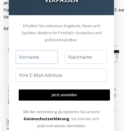
angezeigt werden. Dafür ist eine bidirektionale Zigbee
Funkverbindung notwendig, welche z.B. die Zentrale XP3 zur
Verfügung stellt.
Erhalten Sie exklusive Angebote, News und
Ein Übersicht über die Produktfamilie sehen Sie hier:
Updates direkt in Ihr Postfach. Kostenlos und
jederzeit kündbar.
Jetzt anmelden
Mit der Anmeldung akzeptieren Sie unsere
Datenschutzerklärung
. Sie können sich
jederzeit wieder abmelden.