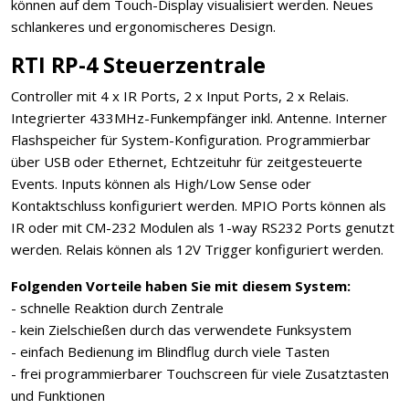
können auf dem Touch-Display visualisiert werden. Neues
schlankeres und ergonomischeres Design.
RTI RP-4 Steuerzentrale
Controller mit 4 x IR Ports, 2 x Input Ports, 2 x Relais.
Integrierter 433MHz-Funkempfänger inkl. Antenne. Interner
Flashspeicher für System-Konfiguration. Programmierbar
über USB oder Ethernet, Echtzeituhr für zeitgesteuerte
Events. Inputs können als High/Low Sense oder
Kontaktschluss konfiguriert werden. MPIO Ports können als
IR oder mit CM-232 Modulen als 1-way RS232 Ports genutzt
werden. Relais können als 12V Trigger konfiguriert werden.
Folgenden Vorteile haben Sie mit diesem System:
- schnelle Reaktion durch Zentrale
- kein Zielschießen durch das verwendete Funksystem
- einfach Bedienung im Blindflug durch viele Tasten
- frei programmierbarer Touchscreen für viele Zusatztasten
und Funktionen