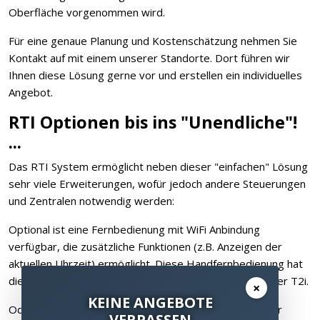
Oberfläche vorgenommen wird.
Für eine genaue Planung und Kostenschätzung nehmen Sie
Kontakt auf mit einem unserer Standorte. Dort führen wir
Ihnen diese Lösung gerne vor und erstellen ein individuelles
Angebot.
RTI Optionen bis ins "Unendliche"!
...
Das RTI System ermöglicht neben dieser "einfachen" Lösung
sehr viele Erweiterungen, wofür jedoch andere Steuerungen
und Zentralen notwendig werden:
Optional ist eine Fernbedienung mit WiFi Anbindung
verfügbar, die zusätzliche Funktionen (z.B. Anzeigen der
aktuellen Uhrzeit) ermöglicht. Diese Handfernbedienung hat
die Bezeichnung T2x und ist ansonsten baugleich mit der T2i.
×
KEINE ANGEBOTE
Oder bei Musikauswahl ist gewünscht, das Album Cover
VERPASSEN