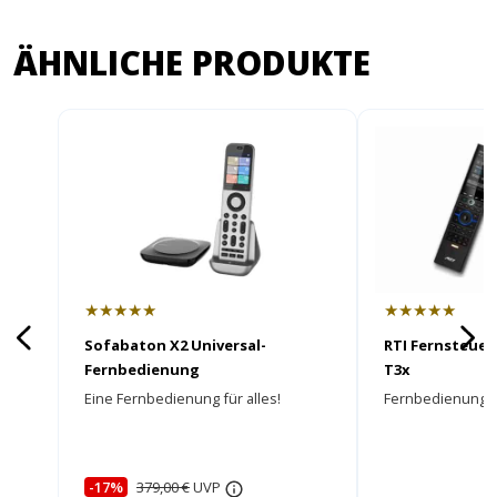
ÄHNLICHE PRODUKTE
★★★★★
★★★★★
Sofabaton X2 Universal-
RTI Fernsteue
Fernbedienung
T3x
Eine Fernbedienung für alles!
Fernbedienung m
-17%
379,00 €
UVP