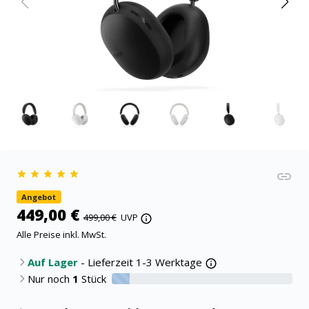
Angebot
449,00 €
499,00 €
UVP
Alle Preise inkl. MwSt.
Auf Lager
- Lieferzeit 1-3 Werktage
Nur noch
1
Stück
10% verfügbar