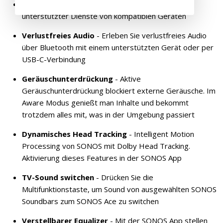
3D-Audio
- Streamen von 3D-Audio Inhalten
unterstützter Dienste von kompatiblen Geräten
Verlustfreies Audio
- Erleben Sie verlustfreies Audio
über Bluetooth mit einem unterstützten Gerät oder per
USB-C-Verbindung
Geräuschunterdrückung
- Aktive
Geräuschunterdrückung blockiert externe Geräusche. Im
Aware Modus genießt man Inhalte und bekommt
trotzdem alles mit, was in der Umgebung passiert
Dynamisches Head Tracking
- Intelligent Motion
Processing von SONOS mit Dolby Head Tracking.
Aktivierung dieses Features in der SONOS App
TV-Sound switchen
- Drücken Sie die
Multifunktionstaste, um Sound von ausgewählten SONOS
Soundbars zum SONOS Ace zu switchen
Verstellbarer Equalizer
- Mit der SONOS App stellen