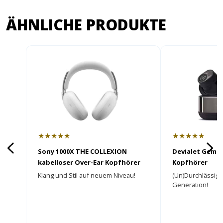
ÄHNLICHE PRODUKTE
★★★★★
★★★★★
Sony 1000X THE COLLEXION
Devialet Gemini
kabelloser Over-Ear Kopfhörer
Kopfhörer
Klang und Stil auf neuem Niveau!
(Un)Durchlässige
Generation!