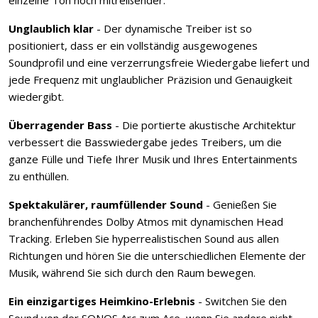
Unglaublich klar
- Der dynamische Treiber ist so
positioniert, dass er ein vollständig ausgewogenes
Soundprofil und eine verzerrungsfreie Wiedergabe liefert und
jede Frequenz mit unglaublicher Präzision und Genauigkeit
wiedergibt.
Überragender Bass
- Die portierte akustische Architektur
verbessert die Basswiedergabe jedes Treibers, um die
ganze Fülle und Tiefe Ihrer Musik und Ihres Entertainments
zu enthüllen.
Spektakulärer, raumfüllender Sound
- Genießen Sie
branchenführendes Dolby Atmos mit dynamischen Head
Tracking. Erleben Sie hyperrealistischen Sound aus allen
Richtungen und hören Sie die unterschiedlichen Elemente der
Musik, während Sie sich durch den Raum bewegen.
Ein einzigartiges Heimkino-Erlebnis
- Switchen Sie den
Sound von der SONOS Arc zum Ace, wenn Sie andere nicht