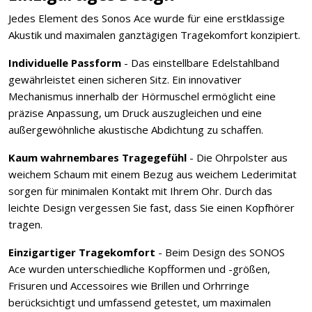
Jedes Element des Sonos Ace wurde für eine erstklassige
Akustik und maximalen ganztägigen Tragekomfort konzipiert.
Individuelle Passform
- Das einstellbare Edelstahlband
gewährleistet einen sicheren Sitz. Ein innovativer
Mechanismus innerhalb der Hörmuschel ermöglicht eine
präzise Anpassung, um Druck auszugleichen und eine
außergewöhnliche akustische Abdichtung zu schaffen.
Kaum wahrnembares Tragegefühl
- Die Ohrpolster aus
weichem Schaum mit einem Bezug aus weichem Lederimitat
sorgen für minimalen Kontakt mit Ihrem Ohr. Durch das
leichte Design vergessen Sie fast, dass Sie einen Kopfhörer
tragen.
Einzigartiger Tragekomfort
- Beim Design des SONOS
Ace wurden unterschiedliche Kopfformen und -größen,
Frisuren und Accessoires wie Brillen und Orhrringe
berücksichtigt und umfassend getestet, um maximalen