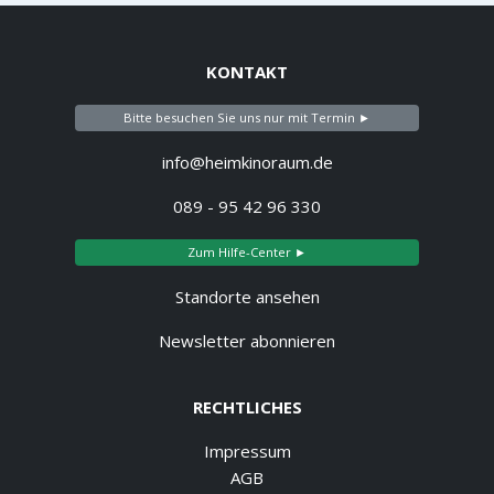
KONTAKT
Bitte besuchen Sie uns nur mit Termin ►
info@heimkinoraum.de
089 - 95 42 96 330
Zum Hilfe-Center ►
Standorte ansehen
Newsletter abonnieren
RECHTLICHES
Impressum
AGB