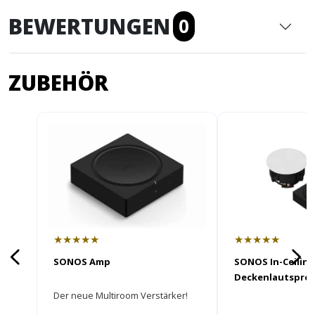
BEWERTUNGEN
0
ZUBEHÖR
★★★★★
★★★★★
SONOS Amp
SONOS In-Ceilin
Deckenlautsprec
Sonos Amp
Der neue Multiroom Verstärker!