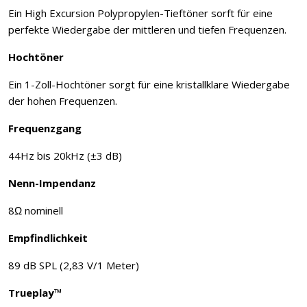
Ein High Excursion Polypropylen-Tieftöner sorft für eine
perfekte Wiedergabe der mittleren und tiefen Frequenzen.
Hochtöner
Ein 1-Zoll-Hochtöner sorgt für eine kristallklare Wiedergabe
der hohen Frequenzen.
Frequenzgang
44Hz bis 20kHz (±3 dB)
Nenn-Impendanz
8Ω nominell
Empfindlichkeit
89 dB SPL (2,83 V/1 Meter)
Trueplay™