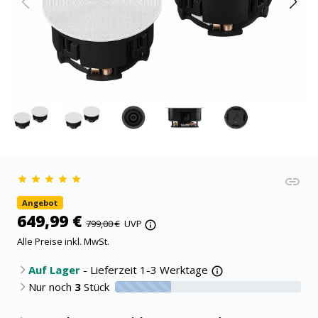
Angebot
649,99 €
799,00 €
UVP
Alle Preise inkl. MwSt.
Auf Lager
- Lieferzeit 1-3 Werktage
Nur noch
3
Stück
30% verfügbar