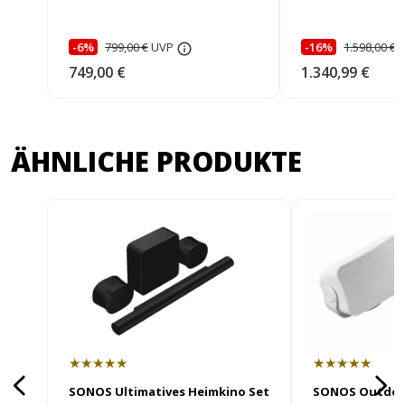
-6%
799,00 €
UVP
-16%
1.598,00 €
749,00 €
1.340,99 €
ÄHNLICHE PRODUKTE
★★★★★
★★★★★
SONOS Ultimatives Heimkino Set
SONOS Outdoo