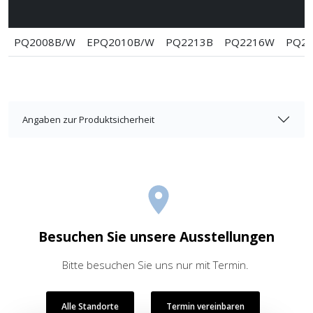
PQ2008B/W
EPQ2010B/W
PQ2213B
PQ2216W
PQ22
Angaben zur Produktsicherheit
Besuchen Sie unsere Ausstellungen
Bitte besuchen Sie uns nur mit Termin.
Alle Standorte
Termin vereinbaren