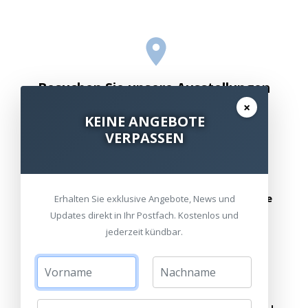
Besuchen Sie unsere Ausstellungen
×
Bitte besuchen Sie uns nur mit Termin.
KEINE ANGEBOTE
VERPASSEN
Alle Standorte
Termin vereinbaren
oder schreiben Sie uns:
info@heimkinoraum.de
Erhalten Sie exklusive Angebote, News und
Updates direkt in Ihr Postfach. Kostenlos und
jederzeit kündbar.