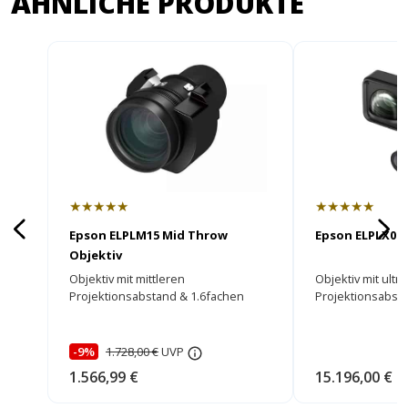
ÄHNLICHE PRODUKTE
★★★★★
★★★★★
Epson ELPLM15 Mid Throw
Epson ELPLX02 
Objektiv
Objektiv mit mittleren
Objektiv mit ult
Projektionsabstand & 1.6fachen
Projektionsabsta
Zoom!
-9%
1.728,00 €
UVP
1.566,99 €
15.196,00 €