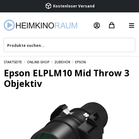
Kostenloser Versand
Termin vereinbaren
Beratung & Service
STARTSEITE
ONLINE-SHOP
ZUBEHÖR
EPSON
Epson ELPLM10 Mid Throw 3
Objektiv