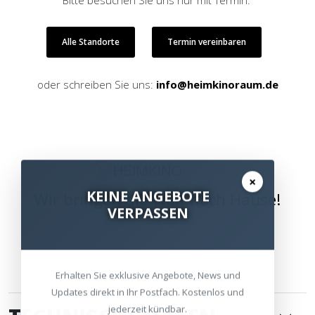
Bitte besuchen Sie uns nur mit Termin.
Alle Standorte
Termin vereinbaren
oder schreiben Sie uns:
info@heimkinoraum.de
×
KEINE ANGEBOTE
Wir bringen die Welt nach Hause!
VERPASSEN
Erhalten Sie exklusive Angebote, News und
Updates direkt in Ihr Postfach. Kostenlos und
jederzeit kündbar.