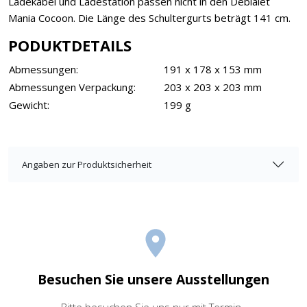
Ladekabel und Ladestation passen nicht in den Debialet
Mania Cocoon. Die Länge des Schultergurts beträgt 141 cm.
PODUKTDETAILS
Abmessungen:
191 x 178 x 153 mm
Abmessungen Verpackung:
203 x 203 x 203 mm
Gewicht:
199 g
Angaben zur Produktsicherheit
Besuchen Sie unsere Ausstellungen