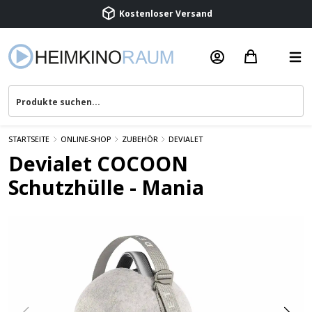
Beratung & Service
STARTSEITE
ONLINE-SHOP
ZUBEHÖR
DEVIALET
Devialet COCOON
Schutzhülle - Mania