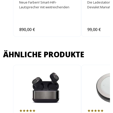
Neue Farben! Smart-HiFi-
Die Ladestation 
Lautsprecher mit weitreichenden
Devialet Mania!
360°-Stereoklang!
890,00 €
99,00 €
ÄHNLICHE PRODUKTE
★★★★★
★★★★★