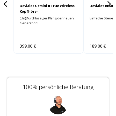
Devialet Gemini II True Wireless
Devialet REMO
Kopfhörer
(Un)Durchlässiger Klang der neuen
Einfache Steuerun
Generation!
399,00 €
189,00 €
100% persönliche Beratung