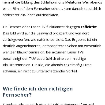
hemmt die Bildung des Schlafhormons Melatonin. Wer abends
einen Film auf dem Fernseher schaut, kann danach tatsächlich
schlechter ein- oder durchschlafen.
Ein Beamer oder Laser TV funktioniert dagegen
reflektiv
:
Das Bild wird auf die Leinwand projiziert und von dort
zurückgeworfen, wie natürliches Licht. Das Ergebnis ist ein
deutlich angenehmeres, entspannteres Sehen mit wesentlich
weniger Blaulichtemission. Bei aktuellen Laser TVs
bescheinigt der TÜV ausdrücklich eine sehr niedrige
Blaulichtemission. Für alle, die abends regelmäßig Filme
schauen, ein nicht zu unterschätzender Vorteil.
Wie finde ich den richtigen
Fernseher?
Daneben gibt es noch eine Vielzahl an Eigenschaften und