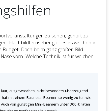
gshilfen
ortveranstaltungen zu sehen, gehört zu
gen. Flachbildfernseher gibt es inzwischen in
es Budget. Doch beim ganz großen Bild
Nase vorn. Welche Technik ist für welchen
 laut, ausgewaschen, nicht besonders überzeugend.
 hat mit einem Business-Beamer so wenig zu tun wie
 Auch von günstigen Mini-Beamern unter 300 € raten
 braucht es professionelle Technik.