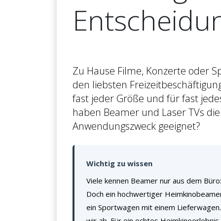
Entscheidun
Zu Hause Filme, Konzerte oder Sp
den liebsten Freizeitbeschäftigun
fast jeder Größe und für fast jed
haben Beamer und Laser TVs die 
Anwendungszweck geeignet?
Wichtig zu wissen
Viele kennen Beamer nur aus dem Büro:
Doch ein hochwertiger Heimkinobeamer
ein Sportwagen mit einem Lieferwagen.
wir ab. Für ein echtes Heimkinoerlebnis