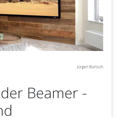
Jürgen Bürtsch
oder Beamer -
nd