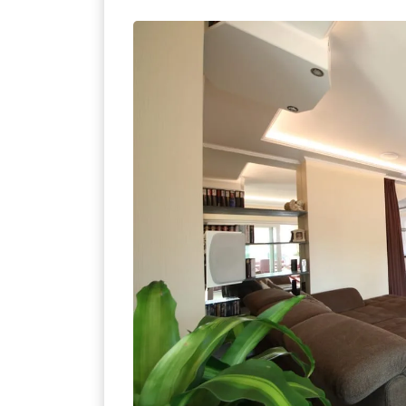
Jetzt anmelden
Mit der Anmeldung akzeptieren Sie unsere
Datenschutzerklärung
. Sie können sich
jederzeit wieder abmelden.