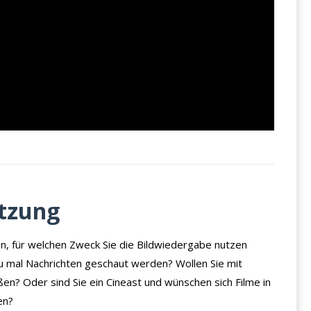
utzung
en, für welchen Zweck Sie die Bildwiedergabe nutzen
zu mal Nachrichten geschaut werden? Wollen Sie mit
en? Oder sind Sie ein Cineast und wünschen sich Filme in
en?