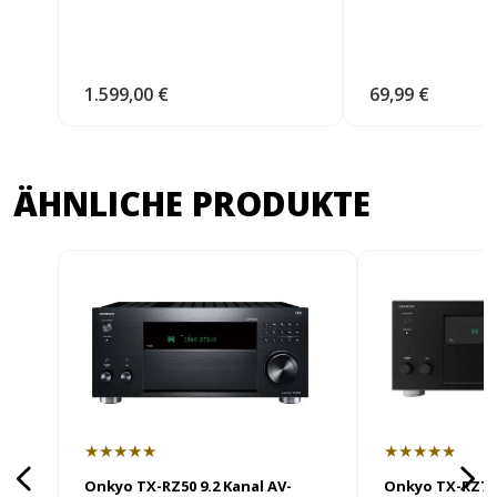
1.599,00 €
69,99 €
ÄHNLICHE PRODUKTE
★★★★★
★★★★★
Onkyo TX-RZ50 9.2 Kanal AV-
Onkyo TX-RZ70 