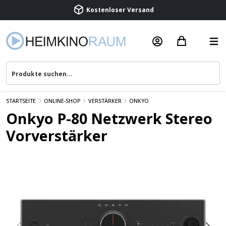
Beratung & Service
STARTSEITE
ONLINE-SHOP
VERSTÄRKER
ONKYO
Onkyo P-80 Netzwerk Stereo
Vorverstärker