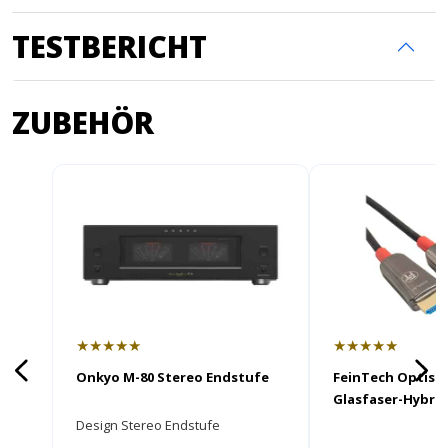
TESTBERICHT
ZUBEHÖR
★★★★★
★★★★★
Onkyo M-80 Stereo Endstufe
FeinTech Optisc
Glasfaser-Hybrid
Design Stereo Endstufe