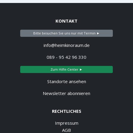
KONTAKT
Bitte besuchen Sie uns nur mit Termin ►
info@heimkinoraum.de
089 - 95 42 96 330
Zum Hilfe-Center ►
Standorte ansehen
Newsletter abonnieren
RECHTLICHES
Impressum
AGB