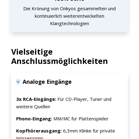
Die Krönung von Onkyos gesammelten und
kontinuierlich weiterentwickelten
Klangtechnologien
Vielseitige
Anschlussmöglichkeiten
Analoge Eingänge
3x RCA-Eingänge:
Für CD-Player, Tuner und
weitere Quellen
Phono-Eingang:
MM/MC für Plattenspieler
Kopfhörerausgang:
6,3mm Klinke für private
Hörsessions