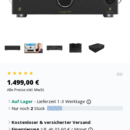
1.499,00 €
Alle Preise inkl. MwSt.
Auf Lager
- Lieferzeit 1-3 Werktage
Nur noch
2
Stück
20% verfügbar
Kostenloser & versicherter Versand
Finanzierung
z.B. ab
33,60
€ / Monat