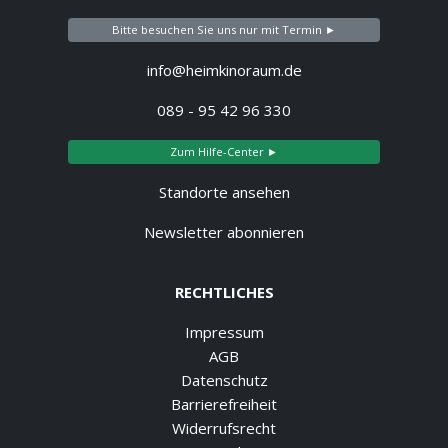
Bitte besuchen Sie uns nur mit Termin ►
info@heimkinoraum.de
089 - 95 42 96 330
Zum Hilfe-Center ►
Standorte ansehen
Newsletter abonnieren
RECHTLICHES
Impressum
AGB
Datenschutz
Barrierefreiheit
Widerrufsrecht