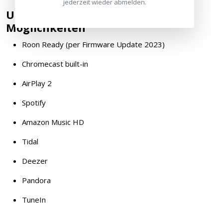
jederzeit wieder abmelden.
Umfassende Streaming-
Möglichkeiten
Roon Ready (per Firmware Update 2023)
Chromecast built-in
AirPlay 2
Spotify
Amazon Music HD
Tidal
Deezer
Pandora
TuneIn