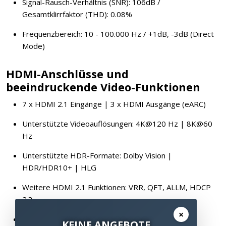
Signal-Rausch-Verhältnis (SNR): 106dB /
Gesamtklirrfaktor (THD): 0.08%
Frequenzbereich: 10 - 100.000 Hz / +1dB, -3dB (Direct
Mode)
HDMI-Anschlüsse und
beeindruckende Video-Funktionen
7 x HDMI 2.1 Eingänge | 3 x HDMI Ausgänge (eARC)
Unterstützte Videoauflösungen: 4K@120 Hz | 8K@60
Hz
Unterstützte HDR-Formate: Dolby Vision |
HDR/HDR10+ | HLG
Weitere HDMI 2.1 Funktionen: VRR, QFT, ALLM, HDCP
2.3
×
Unterstützter Farbraum: BT.2020
KEINE ANGEBOTE