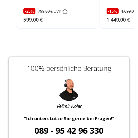
-25%
799,00 €
UVP
-15%
1.699,00 
599,00 €
1.449,00 €
100% persönliche Beratung
Velimir Kolar
"Ich unterstütze Sie gerne bei Fragen!"
089 - 95 42 96 330