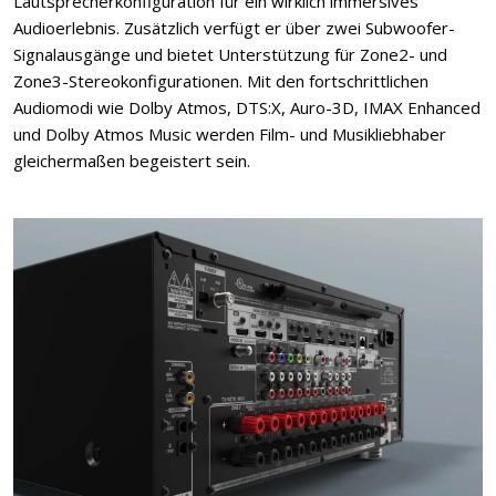
Lautsprecherkonfiguration für ein wirklich immersives
Audioerlebnis. Zusätzlich verfügt er über zwei Subwoofer-
Signalausgänge und bietet Unterstützung für Zone2- und
Zone3-Stereokonfigurationen. Mit den fortschrittlichen
Audiomodi wie Dolby Atmos, DTS:X, Auro-3D, IMAX Enhanced
und Dolby Atmos Music werden Film- und Musikliebhaber
gleichermaßen begeistert sein.