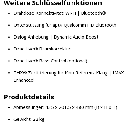
Weitere Schlüsselfunktionen
Drahtlose Konnektivität: Wi-Fi | Bluetooth®
Unterstützung für aptX Qualcomm HD Bluetooth
Dialog Anhebung | Dynamic Audio Boost
Dirac Live® Raumkorrektur
Dirac Live® Bass Control (optional)
THX® Zertifizierung für Kino Referenz Klang | IMAX
Enhanced
Produktdetails
Abmessungen: 435 x 201,5 x 480 mm (B x H x T)
Gewicht: 22 kg