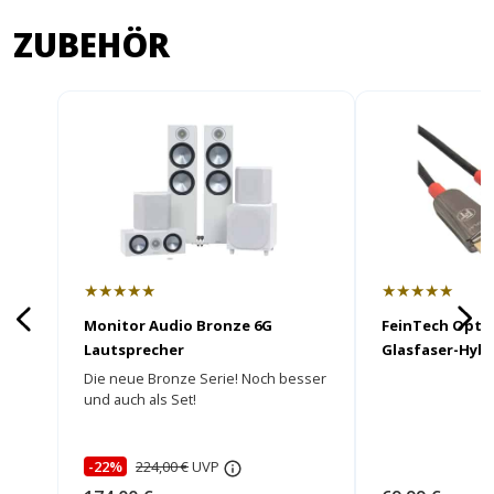
ZUBEHÖR
★★★★★
★★★★★
Monitor Audio Bronze 6G
FeinTech Opti
Lautsprecher
Glasfaser-Hybr
Die neue Bronze Serie! Noch besser
und auch als Set!
-22%
224,00 €
UVP