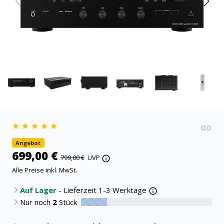
Angebot
699,00 €
799,00 €
UVP
Alle Preise inkl. MwSt.
Auf Lager
- Lieferzeit 1-3 Werktage
Nur noch
2
Stück
20% verfügbar