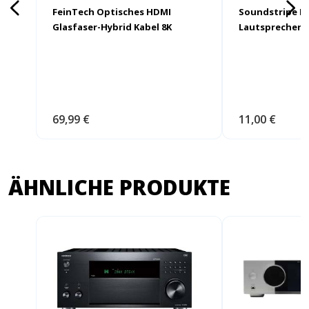
FeinTech Optisches HDMI
Soundstripe P
Glasfaser-Hybrid Kabel 8K
Lautsprecherk
69,99 €
11,00 €
ÄHNLICHE PRODUKTE