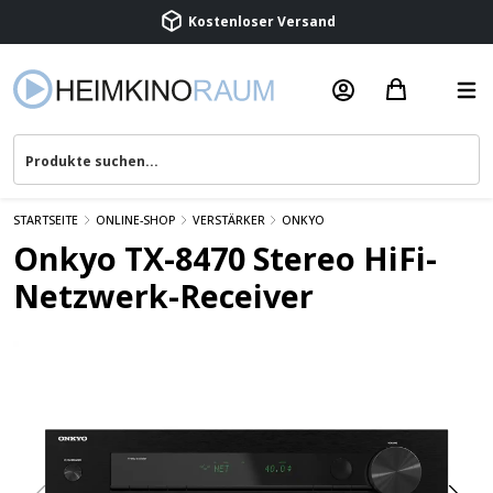
Beratung & Service
STARTSEITE
ONLINE-SHOP
VERSTÄRKER
ONKYO
Onkyo TX-8470 Stereo HiFi-
Netzwerk-Receiver