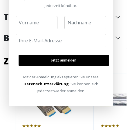
jederzeit kündbar.
TECHNISCHE DATEN
BEWERTUNGEN
0
ZUBEHÖR
Jetzt anmelden
Mit der Anmeldung akzeptieren Sie unsere
Datenschutzerklärung
. Sie können sich
jederzeit wieder abmelden.
★★★★★
★★★★★