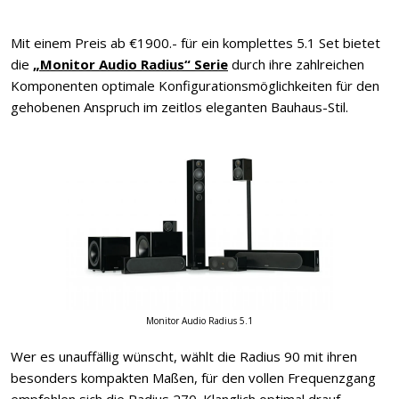
Mit einem Preis ab €1900.- für ein komplettes 5.1 Set bietet
die
„Monitor Audio Radius“ Serie
durch ihre zahlreichen
Komponenten optimale Konfigurationsmöglichkeiten für den
gehobenen Anspruch im zeitlos eleganten Bauhaus-Stil.
Monitor Audio Radius 5.1
Wer es unauffällig wünscht, wählt die Radius 90 mit ihren
besonders kompakten Maßen, für den vollen Frequenzgang
empfehlen sich die Radius 270. Klanglich optimal drauf