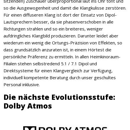
sitzenden) Zuschauer überproportional laut ins Ohr tönt und
so die Ausgewogenheit und damit die Klangkulisse zerstören.
Für einen diffuseren Klang ist dort der Einsatz von Dipol-
Lautsprechern besser, da sie phasenverschoben in alle
Richtungen strahlen und so ein breiteres, weniger
aufdringliches Klangbild produzieren. Darunter leidet aber
wiederum ein wenig die Ortungs-Präzision von Effekten, so
dass grundsätzlich anzuraten ist, in einem Hörtest die
persönliche Präferenz zu ermitteln. In allen Heimkinoraum-
Filialen stehen selbstredend 5.1 / 7.1 Dipol und
Direktsysteme für einen Klangvergleich zur Verfügung,
individuell kompetente Beratung durch unser geschultes
Personal inklusive.
Die nächste Evolutionsstufe:
Dolby Atmos