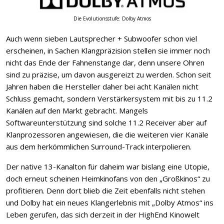
Die Evolutionsstufe: Dolby Atmos
Auch wenn sieben Lautsprecher + Subwoofer schon viel
erscheinen, in Sachen Klangpräzision stellen sie immer noch
nicht das Ende der Fahnenstange dar, denn unsere Ohren
sind zu präzise, um davon ausgereizt zu werden. Schon seit
Jahren haben die Hersteller daher bei acht Kanälen nicht
Schluss gemacht, sondern Verstärkersystem mit bis zu 11.2
Kanälen auf den Markt gebracht. Mangels
Softwareunterstützung sind solche 11.2 Receiver aber auf
Klanprozessoren angewiesen, die die weiteren vier Kanäle
aus dem herkömmlichen Surround-Track interpolieren.
Der native 13-Kanalton für daheim war bislang eine Utopie,
doch erneut scheinen Heimkinofans von den „Großkinos“ zu
profitieren. Denn dort blieb die Zeit ebenfalls nicht stehen
und Dolby hat ein neues Klangerlebnis mit „Dolby Atmos“ ins
Leben gerufen, das sich derzeit in der HighEnd Kinowelt