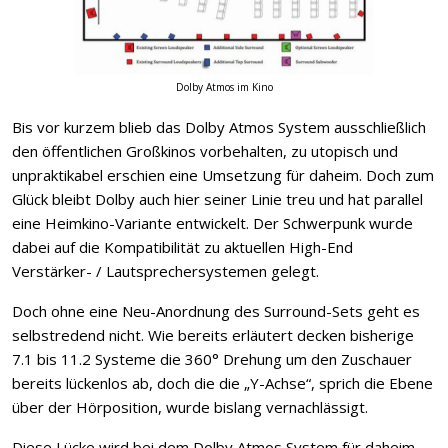
Dolby Atmos im Kino
Bis vor kurzem blieb das Dolby Atmos System ausschließlich
den öffentlichen Großkinos vorbehalten, zu utopisch und
unpraktikabel erschien eine Umsetzung für daheim. Doch zum
Glück bleibt Dolby auch hier seiner Linie treu und hat parallel
eine Heimkino-Variante entwickelt. Der Schwerpunk wurde
dabei auf die Kompatibilität zu aktuellen High-End
Verstärker- / Lautsprechersystemen gelegt.
Doch ohne eine Neu-Anordnung des Surround-Sets geht es
selbstredend nicht. Wie bereits erläutert decken bisherige
7.1 bis 11.2 Systeme die 360° Drehung um den Zuschauer
bereits lückenlos ab, doch die die „Y-Achse“, sprich die Ebene
über der Hörposition, wurde bislang vernachlässigt.
Diese Lücke wird bei dem Dolby Atmos System für daheim