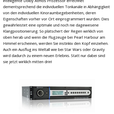
intelligente Dolby Atmos Prozessor errechnet
dementsprechend die individuellen Tonkanäle in Abhängigkeit
von den individuellen Kinoraumbegebenheiten, deren
Eigenschaften vorher vor Ort einprogrammiert wurden. Dies
gewährleistet eine optimale und noch nie dagewesene
Klangpositionierung. So plätschert der Regen wirklich von
oben herab und wenn die Flugzeuge bei Pearl Harbour am
Himmel erscheinen, werden Sie instinkiv den Kopf einziehen.
Auch ein Ausflug ins Weltall wie bei Star Wars oder Gravity
wird dadurch zu einem neuen Erlebnis. Statt nur dabei sind
sie jetzt wirklich mitten drin!