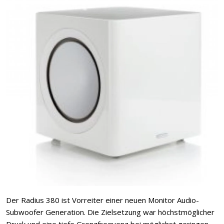
Der Radius 380 ist Vorreiter einer neuen Monitor Audio-
Subwoofer Generation. Die Zielsetzung war höchstmöglicher
Druck und eine tiefe Grenzfrequenz bei möglichst geringen