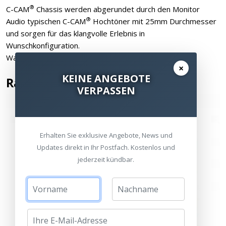
®
C-CAM
Chassis werden abgerundet durch den Monitor
®
Audio typischen C-CAM
Hochtöner mit 25mm Durchmesser
und sorgen für das klangvolle Erlebnis in
Wunschkonfiguration.
Wandhalter im Lieferumfang enthalten.
×
KEINE ANGEBOTE
Radius 45
VERPASSEN
Erhalten Sie exklusive Angebote, News und
Updates direkt in Ihr Postfach. Kostenlos und
jederzeit kündbar.