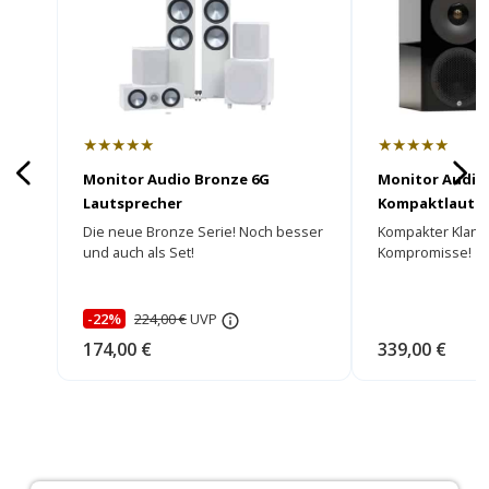
★★★★★
★★★★★
Monitor Audio Bronze 6G
Monitor Audio 
Lautsprecher
Kompaktlautsp
Die neue Bronze Serie! Noch besser
Kompakter Klang
und auch als Set!
Kompromisse!
-22%
224,00 €
UVP
174,00 €
339,00 €