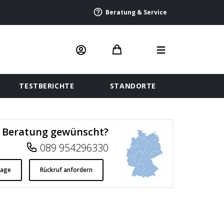
Beratung & Service
TESTBERICHTE
STANDORTE
Beratung gewünscht?
089 954296330
rage
Rückruf anfordern