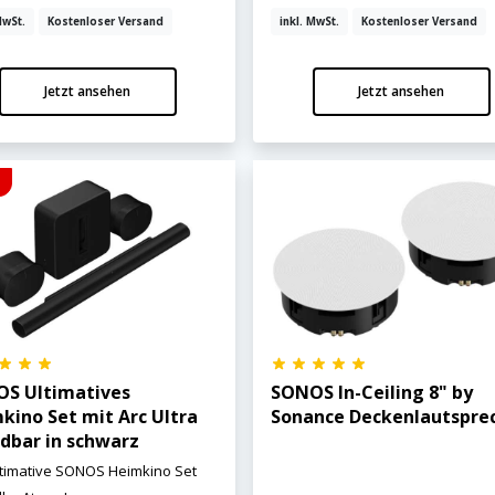
MwSt.
Kostenloser Versand
inkl. MwSt.
Kostenloser Versand
Jetzt ansehen
Jetzt ansehen
S Ultimatives
SONOS In-Ceiling 8" by
kino Set mit Arc Ultra
Sonance Deckenlautspre
dbar in schwarz
ltimative SONOS Heimkino Set