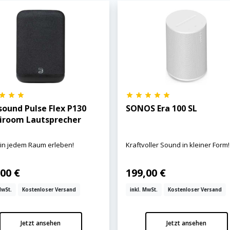
sound Pulse Flex P130
SONOS Era 100 SL
iroom Lautsprecher
 in jedem Raum erleben!
Kraftvoller Sound in kleiner Form!
00 €
199,00 €
MwSt.
Kostenloser Versand
inkl. MwSt.
Kostenloser Versand
Jetzt ansehen
Jetzt ansehen