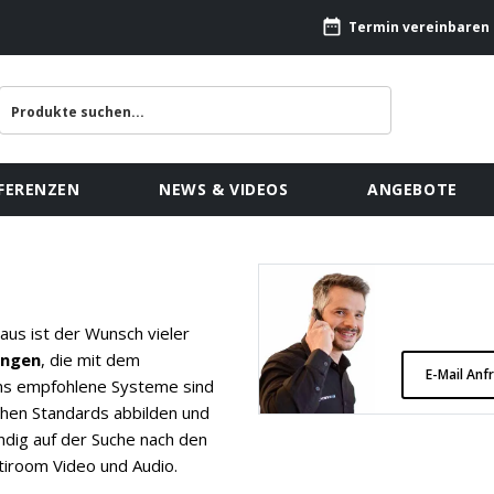
Termin vereinbaren
FERENZEN
NEWS & VIDEOS
ANGEBOTE
us ist der Wunsch vieler
ungen
, die mit dem
E-Mail Anf
uns empfohlene Systeme sind
chen Standards abbilden und
tändig auf der Suche nach den
tiroom Video und Audio.