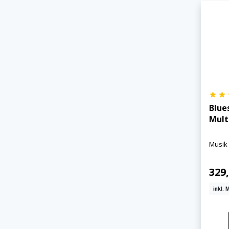
Blue
Mult
Musik
329,
inkl. 