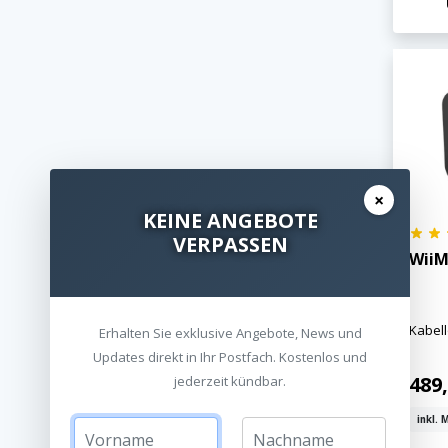
×
KEINE ANGEBOTE
VERPASSEN
WiiM
Kabel
Erhalten Sie exklusive Angebote, News und
Updates direkt in Ihr Postfach. Kostenlos und
489
jederzeit kündbar.
inkl. 