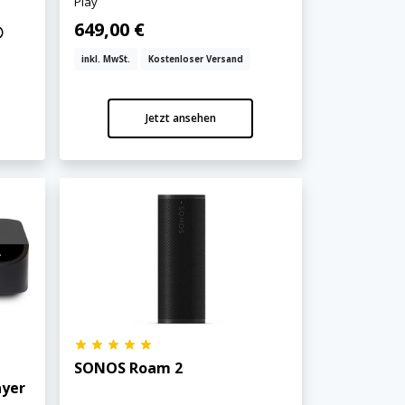
Play
649,00 €
inkl. MwSt.
Kostenloser Versand
Jetzt ansehen
SONOS Roam 2
ayer