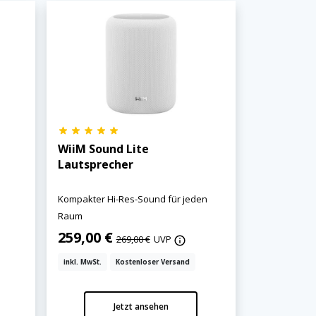
WiiM Sound Lite
Lautsprecher
Kompakter Hi-Res-Sound für jeden
Raum
259,00 €
269,00 €
UVP
inkl. MwSt.
Kostenloser Versand
Jetzt ansehen