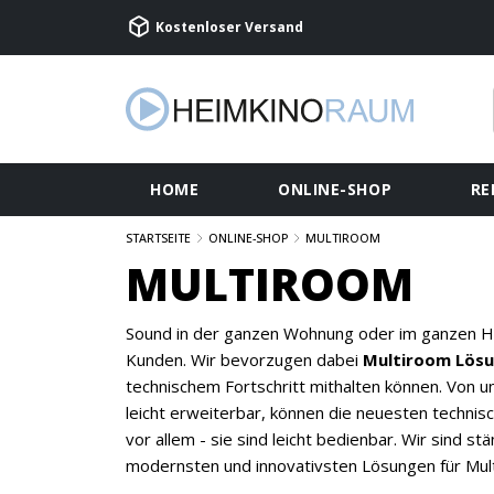
Kostenloser Versand
HOME
ONLINE-SHOP
RE
STARTSEITE
ONLINE-SHOP
MULTIROOM
MULTIROOM
Sound in der ganzen Wohnung oder im ganzen Ha
Kunden. Wir bevorzugen dabei
Multiroom Lös
technischem Fortschritt mithalten können. Von 
leicht erweiterbar, können die neuesten technis
vor allem - sie sind leicht bedienbar. Wir sind s
modernsten und innovativsten Lösungen für Mul