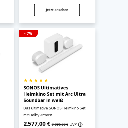
Jetzt ansehen
- 7%
SONOS Ultimatives
Heimkino Set mit Arc Ultra
Soundbar in weiß
Das ultimative SONOS Heimkino Set
mit Dolby Atmos!
2.577,00 €
3.096,00 €
UVP