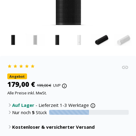
Angebot
179,00 €
199,00 €
UVP
Alle Preise inkl. MwSt.
Auf Lager
- Lieferzeit 1-3 Werktage
Nur noch
5
Stück
50% verfügbar
Kostenloser & versicherter Versand