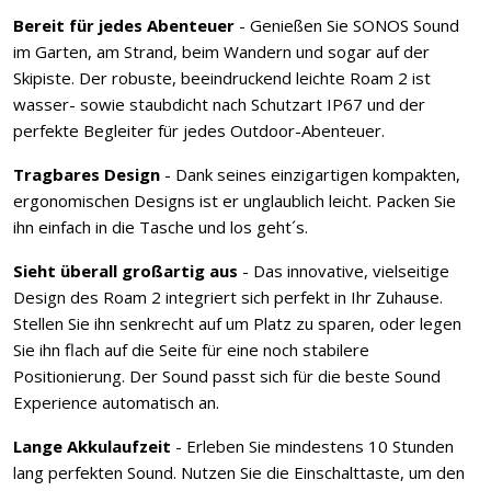
Bereit für jedes Abenteuer
- Genießen Sie SONOS Sound
im Garten, am Strand, beim Wandern und sogar auf der
Skipiste. Der robuste, beeindruckend leichte Roam 2 ist
wasser- sowie staubdicht nach Schutzart IP67 und der
perfekte Begleiter für jedes Outdoor-Abenteuer.
Tragbares Design
- Dank seines einzigartigen kompakten,
ergonomischen Designs ist er unglaublich leicht. Packen Sie
ihn einfach in die Tasche und los geht´s.
Sieht überall großartig aus
- Das innovative, vielseitige
Design des Roam 2 integriert sich perfekt in Ihr Zuhause.
Stellen Sie ihn senkrecht auf um Platz zu sparen, oder legen
Sie ihn flach auf die Seite für eine noch stabilere
Positionierung. Der Sound passt sich für die beste Sound
Experience automatisch an.
Lange Akkulaufzeit
- Erleben Sie mindestens 10 Stunden
lang perfekten Sound. Nutzen Sie die Einschalttaste, um den