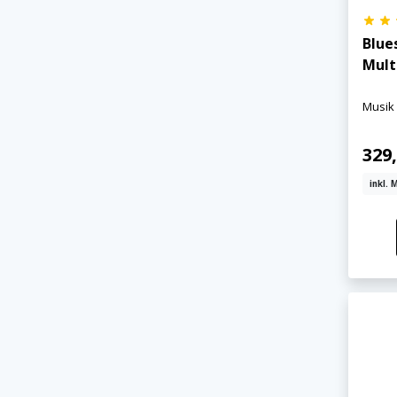
Blue
Mult
Musik
329,
inkl. 