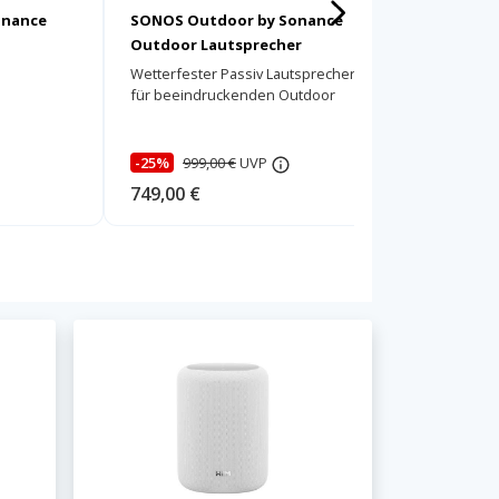
onance
SONOS Outdoor by Sonance
SONOS Ar
Outdoor Lautsprecher
Wetterfester Passiv Lautsprecher
Smarte P
für beeindruckenden Outdoor
bahnbrec
Sound!
-25%
999,00 €
UVP
-15%
1.
749,00 €
939,00 