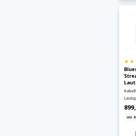
Blue
Stre
Laut
Kabel
Lauts
899,
inkl. 