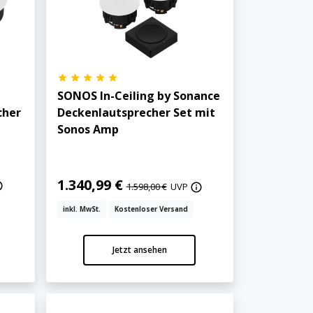
SONOS In-Ceiling by Sonance
cher
Deckenlautsprecher Set mit
Sonos Amp
1.340,99 €
1.598,00 €
UVP
inkl. MwSt.
Kostenloser Versand
Jetzt ansehen