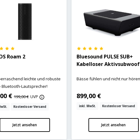
OS Roam 2
Bluesound PULSE SUB+
Kabelloser Aktivsubwoof
erraschend leichte und robuste
Bässe fühlen und nicht nur hören
 Bluetooth-Lautsprecher!
,00 €
899,00 €
199,00 €
UVP
inkl. MwSt.
Kostenloser Versand
MwSt.
Kostenloser Versand
Jetzt ansehen
Jetzt ansehen