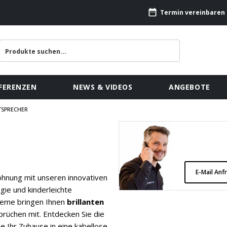
Termin vereinbaren
FERENZEN
NEWS & VIDEOS
ANGEBOTE
TSPRECHER
E-Mail Anf
hnung mit unseren innovativen
gie und kinderleichte
teme bringen Ihnen
brillanten
rüchen mit. Entdecken Sie die
 Ihr Zuhause in eine kabellose