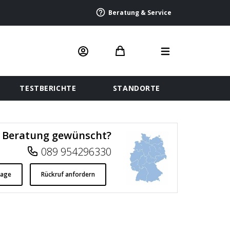
Beratung & Service
TESTBERICHTE
STANDORTE
Beratung gewünscht?
089 954296330
rage
Rückruf anfordern