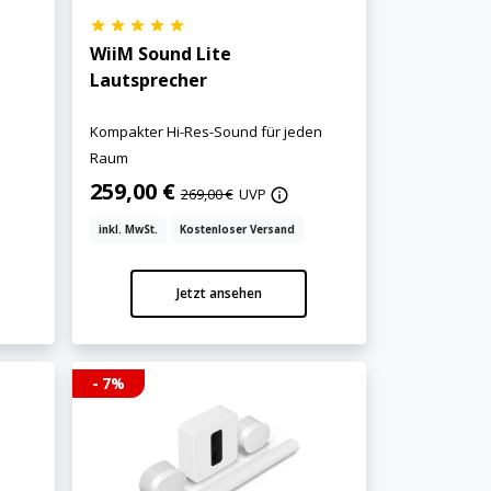
WiiM Sound Lite
Lautsprecher
Kompakter Hi-Res-Sound für jeden
Raum
259,00 €
269,00 €
UVP
inkl. MwSt.
Kostenloser Versand
Jetzt ansehen
- 7%