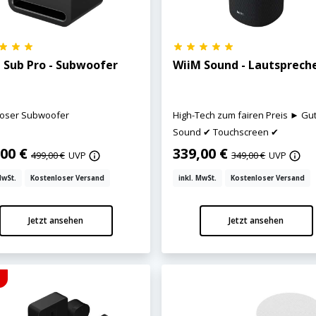
 Sub Pro - Subwoofer
WiiM Sound - Lautsprech
loser Subwoofer
High-Tech zum fairen Preis ► Gu
Sound ✔ Touchscreen ✔
,00 €
339,00 €
499,00 €
UVP
349,00 €
UVP
MwSt.
Kostenloser Versand
inkl. MwSt.
Kostenloser Versand
Jetzt ansehen
Jetzt ansehen