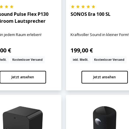
sound Pulse Flex P130
SONOS Era 100 SL
iroom Lautsprecher
 in jedem Raum erleben!
Kraftvoller Sound in kleiner Form!
00 €
199,00 €
MwSt.
Kostenloser Versand
inkl. MwSt.
Kostenloser Versand
Jetzt ansehen
Jetzt ansehen