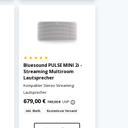
-
Bluesound PULSE MINI 2i -
Streaming Multiroom
Lautsprecher
r
Kompakter Stereo Streaming-
Lautsprecher
679,00 €
749,00 €
UVP
inkl. MwSt.
Kostenloser Versand