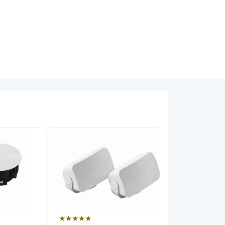
★★★★★
★★★★