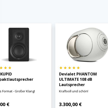
 KUPID
Devialet PHANTOM
aktlautsprecher
ULTIMATE 108 dB
Lautsprecher
s Format - Großer Klang!
Kraftvoll und schön!
00 €
3.300,00 €