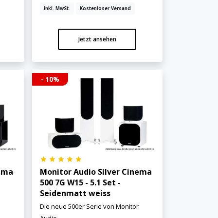
inkl. MwSt.
Kostenloser Versand
Jetzt ansehen
- 10%
nema
Monitor Audio Silver Cinema
500 7G W15 - 5.1 Set -
Seidenmatt weiss
r
Die neue 500er Serie von Monitor