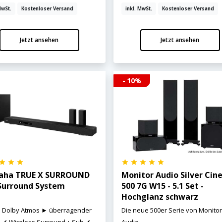
MwSt.
Kostenloser Versand
inkl. MwSt.
Kostenloser Versand
Jetzt ansehen
Jetzt ansehen
- 10%
aha TRUE X SURROUND
Monitor Audio Silver Ci
Surround System
500 7G W15 - 5.1 Set -
Hochglanz schwarz
s Dolby Atmos ► überragender
Die neue 500er Serie von Monito