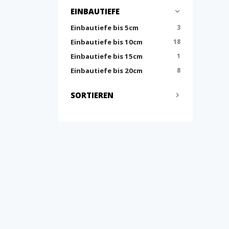
EINBAUTIEFE
Einbautiefe bis 5cm
3
Einbautiefe bis 10cm
18
Einbautiefe bis 15cm
1
Einbautiefe bis 20cm
8
SORTIEREN