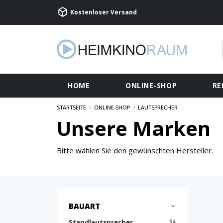
Kostenloser Versand
HOME
ONLINE-SHOP
RE
STARTSEITE
ONLINE-SHOP
LAUTSPRECHER
Unsere Marken
Bitte wählen Sie den gewünschten Hersteller.
BAUART
Standlautsprecher
34