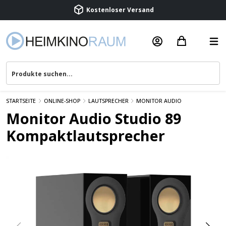
Kostenloser Versand
Termin vereinbaren
Beratung & Service
STARTSEITE
ONLINE-SHOP
LAUTSPRECHER
MONITOR AUDIO
Monitor Audio Studio 89
Kompaktlautsprecher