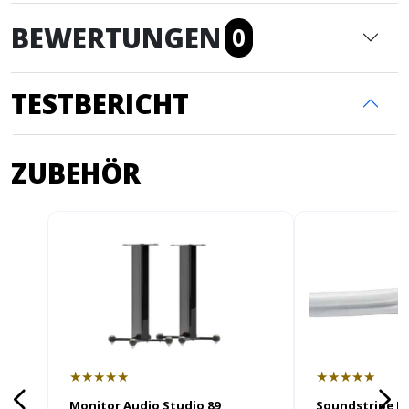
BEWERTUNGEN
0
TESTBERICHT
ZUBEHÖR
★★★★★
★★★★★
Monitor Audio Studio 89
Soundstripe L