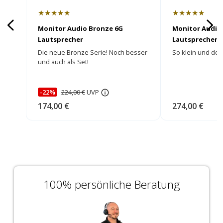
★★★★★
★★★★★
Monitor Audio Bronze 6G
Monitor Audio
Lautsprecher
Lautsprecher
Die neue Bronze Serie! Noch besser
So klein und doc
und auch als Set!
-22%
224,00 €
UVP
174,00 €
274,00 €
100% persönliche Beratung