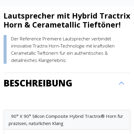
Lautsprecher mit Hybrid Tractrix
Horn & Cerametallic Tieftöner!
Der Reference Premiere Lautsprecher verbindet
innovative Tractrix Horn-Technologie mit kraftvollen
Cerametallic Tieftönern für ein authentisches &
detailreiches Klangerlebnis.
BESCHREIBUNG
90° X 90° Silicon Composite Hybrid Tractrix® Horn für
präzisen, natürlichen Klang