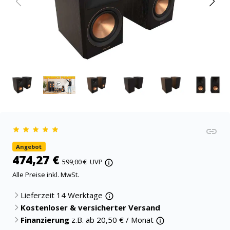
Angebot
474,27 €
599,00 €
UVP
Alle Preise inkl. MwSt.
Lieferzeit 14 Werktage
Kostenloser & versicherter Versand
Finanzierung
z.B. ab
20,50
€ / Monat