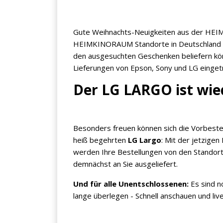
Gute Weihnachts-Neuigkeiten aus der HEI
HEIMKINORAUM Standorte in Deutschland u
den ausgesuchten Geschenken beliefern kön
Lieferungen von Epson, Sony und LG eingetr
Der LG LARGO ist wie
Besonders freuen können sich die Vorbeste
heiß begehrten
LG Largo
: Mit der jetzigen
werden Ihre Bestellungen von den Standor
demnächst an Sie ausgeliefert.
Und für alle Unentschlossenen:
Es sind n
lange überlegen - Schnell anschauen und 