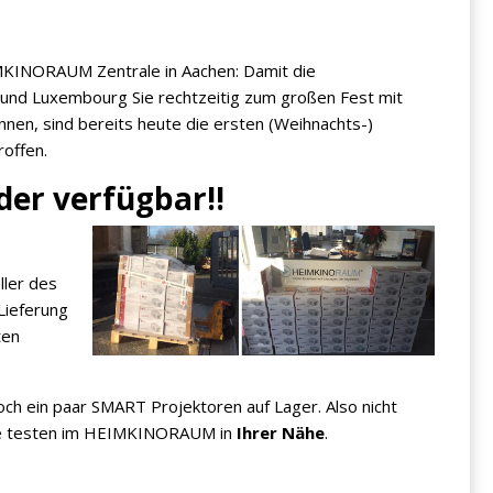
MKINORAUM Zentrale in Aachen: Damit die
nd Luxembourg Sie rechtzeitig zum großen Fest mit
nen, sind bereits heute die ersten (Weihnachts-)
offen.
der verfügbar!!
ller des
 Lieferung
ten
och ein paar SMART Projektoren auf Lager. Also nicht
live testen im HEIMKINORAUM in
Ihrer Nähe
.