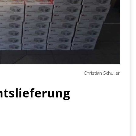
Christian Schuller
tslieferung