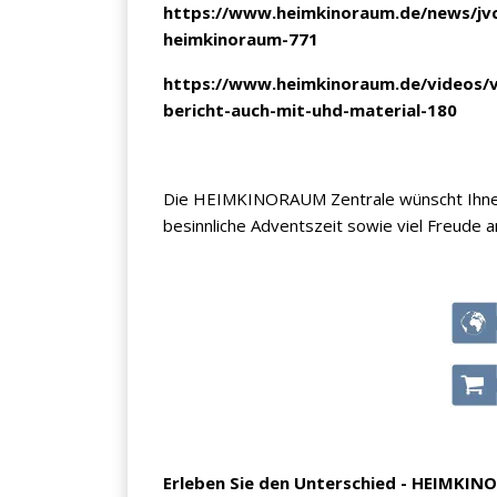
https://www.heimkinoraum.de/news/jvc
heimkinoraum-771
https://www.heimkinoraum.de/videos/v
bericht-auch-mit-uhd-material-180
Die HEIMKINORAUM Zentrale wünscht Ihnen u
besinnliche Adventszeit sowie viel Freude 
Erleben Sie den Unterschied - HEIMKIN