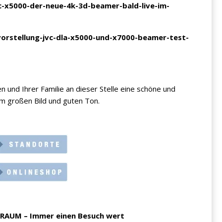
-x5000-der-neue-4k-3d-beamer-bald-live-im-
orstellung-jvc-dla-x5000-und-x7000-beamer-test-
nd Ihrer Familie an dieser Stelle eine schöne und
am großen Bild und guten Ton.
ORAUM – Immer einen Besuch wert