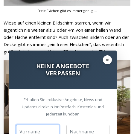
Freie Flächen gibt es immer genug …
Wieso auf einen kleinen Bildschirm starren, wenn wir
eigentlich nie weiter als 3 oder 4m von einer hellen Wand
oder Fläche entfernt sind? Auch zwischen Bildern oder an der
Decke gibt es immer „ein freies Fleckchen“, das wesentlich
größer ist als unsere kleinen Bildschirme oder TVs.
×
KEINE ANGEBOTE
VERPASSEN
Erhalten Sie exklusive Angebote, News und
Updates direkt in Ihr Postfach. Kostenlos und
jederzeit kündbar.