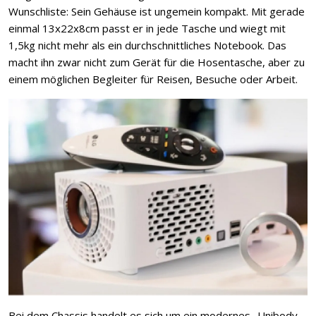
Wunschliste: Sein Gehäuse ist ungemein kompakt. Mit gerade
einmal 13x22x8cm passt er in jede Tasche und wiegt mit
1,5kg nicht mehr als ein durchschnittliches Notebook. Das
macht ihn zwar nicht zum Gerät für die Hosentasche, aber zu
einem möglichen Begleiter für Reisen, Besuche oder Arbeit.
Bei dem Chassis handelt es sich um ein modernes „Unibody-