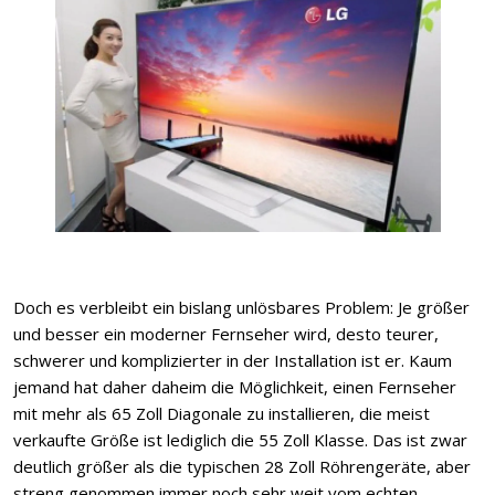
Doch es verbleibt ein bislang unlösbares Problem: Je größer
und besser ein moderner Fernseher wird, desto teurer,
schwerer und komplizierter in der Installation ist er. Kaum
jemand hat daher daheim die Möglichkeit, einen Fernseher
mit mehr als 65 Zoll Diagonale zu installieren, die meist
verkaufte Größe ist lediglich die 55 Zoll Klasse. Das ist zwar
deutlich größer als die typischen 28 Zoll Röhrengeräte, aber
streng genommen immer noch sehr weit vom echten