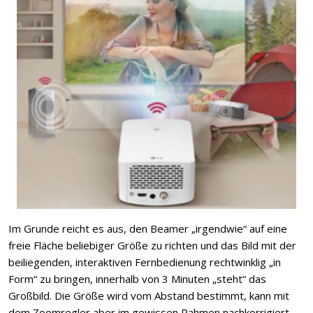
Im Grunde reicht es aus, den Beamer „irgendwie“ auf eine
freie Fläche beliebiger Größe zu richten und das Bild mit der
beiliegenden, interaktiven Fernbedienung rechtwinklig „in
Form“ zu bringen, innerhalb von 3 Minuten „steht“ das
Großbild. Die Größe wird vom Abstand bestimmt, kann mit
dem Zoomregler aber im gewissen Rahmen nachkorrigiert