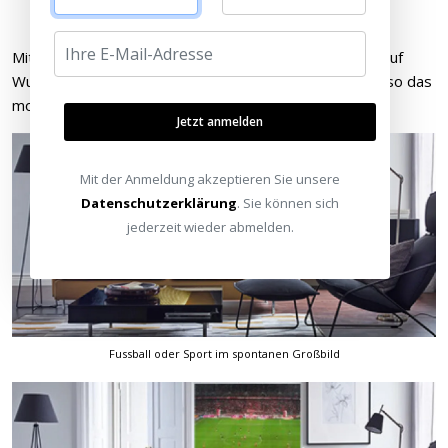
Auch hier: Potenzieller Raum für Großbilder…
Mit einem Gerät, das diese „brach liegenden“ Flächen auf
Wunsch mit einem bunten Bild füllen kann, hätten wir also das
mobile Großbild „auf Knopfdruck“ immer zur Hand!
Jetzt anmelden
Mit der Anmeldung akzeptieren Sie unsere
Datenschutzerklärung
. Sie können sich
jederzeit wieder abmelden.
Fussball oder Sport im spontanen Großbild