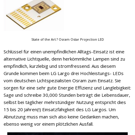
State of the Art:? Osram Ostar Projection LED
Schlüssel für einen unempfindlichen Alltags-Einsatz ist eine
alternative Lichtquelle, denn herkömmliche Lampen sind zu
empfindlich, kurzlebig und stromfressend. Aus diesem
Grunde kommen beim LG Largo drei Hochleistungs- LEDs
vom deutschen Lichtspezialisten Osram zum Einsatz. Sie
sorgen für eine sehr gute Energie Effizienz und Langlebigkeit:
Sage und schreibe 30,000 Stunden beträgt die Lebensdauer,
selbst bei täglicher mehrstündiger Nutzung entspricht dies
15 bis 20 Jahren(!) Einsatzfähigkeit des LG Largos. Um
Abnutzung muss man sich also keine Gedanken machen,
ebenso wenig vor einem plötzlichen Ausfall.