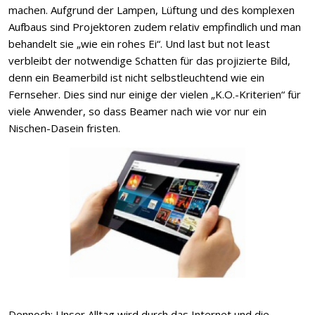
machen. Aufgrund der Lampen, Lüftung und des komplexen
Aufbaus sind Projektoren zudem relativ empfindlich und man
behandelt sie „wie ein rohes Ei“. Und last but not least
verbleibt der notwendige Schatten für das projizierte Bild,
denn ein Beamerbild ist nicht selbstleuchtend wie ein
Fernseher. Dies sind nur einige der vielen „K.O.-Kriterien“ für
viele Anwender, so dass Beamer nach wie vor nur ein
Nischen-Dasein fristen.
Dennoch: Unser Alltag wird durch das Internet und die