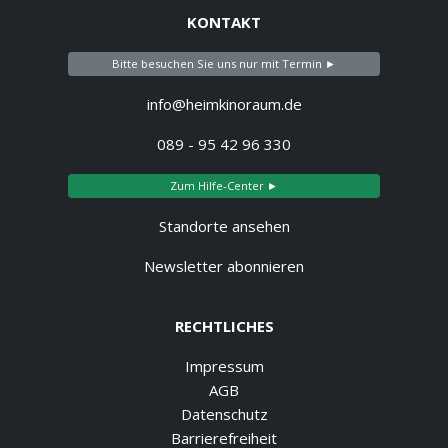
KONTAKT
Bitte besuchen Sie uns nur mit Termin ►
info@heimkinoraum.de
089 - 95 42 96 330
Zum Hilfe-Center ►
Standorte ansehen
Newsletter abonnieren
RECHTLICHES
Impressum
AGB
Datenschutz
Barrierefreiheit