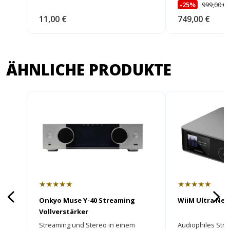
-25%
999,00 €
11,00 €
749,00 €
ÄHNLICHE PRODUKTE
★★★★★
★★★★★
Onkyo Muse Y-40 Streaming
WiiM Ultra Ne
Vollverstärker
Streaming und Stereo in einem
Audiophiles Stre