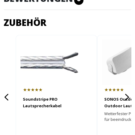
ZUBEHÖR
★★★★★
★★★★★
Soundstripe PRO
SONOS Outdoo
Lautsprecherkabel
Outdoor Lauts
Wetterfester Pas
für beeindruck
Sound!