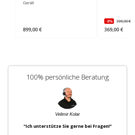
Gerät!
-8%
399,00 €
U
899,00 €
369,00 €
100% persönliche Beratung
Velimir Kolar
"Ich unterstütze Sie gerne bei Fragen!"