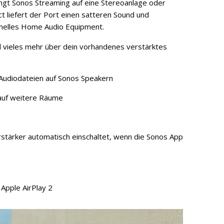
ingt Sonos Streaming auf eine Stereoanlage oder
t liefert der Port einen satteren Sound und
onelles Home Audio Equipment.
d vieles mehr über dein vorhandenes verstärktes
 Audiodateien auf Sonos Speakern
 auf weitere Räume
stärker automatisch einschaltet, wenn die Sonos App
 Apple AirPlay 2