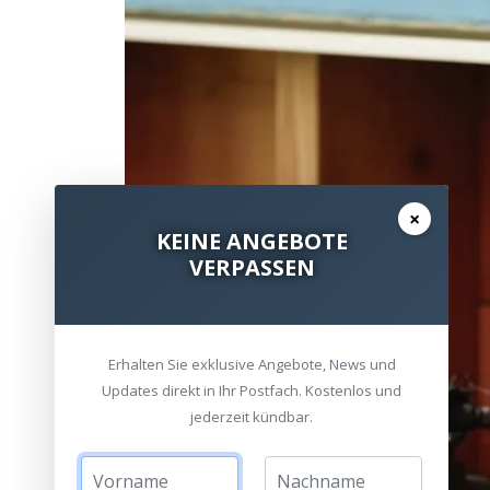
×
KEINE ANGEBOTE
VERPASSEN
Erhalten Sie exklusive Angebote, News und
Updates direkt in Ihr Postfach. Kostenlos und
jederzeit kündbar.