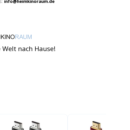
s:
info@heimkinoraum.de
e Welt nach Hause!