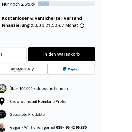
Nur noch
2
Stück
20% verfügbar
Kostenloser & versicherter Versand
Finanzierung
z.B. ab
21,50
€ / Monat
In den Warenkorb
Über 100.000 zufriedene Kunden
Showrooms mit Heimkino Profis
Getestete Produkte
Fragen? Wir helfen gerne!
089 - 95 42 96 330