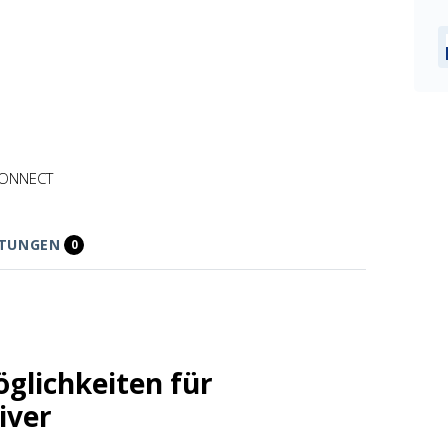
CONNECT
TUNGEN
0
öglichkeiten für
iver