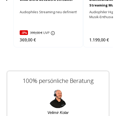
Streaming Mult
Audiophiles Streaming neu definiert!
Audiophiler High
Musik-Enthusiast
-8%
399,00 €
UVP
369,00 €
1.199,00 €
100% persönliche Beratung
Velimir Kolar