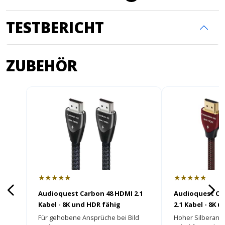
TESTBERICHT
ZUBEHÖR
★★★★★
★★★★★
Audioquest Carbon 48 HDMI 2.1
Audioquest Ci
Kabel - 8K und HDR fähig
2.1 Kabel - 8K 
Für gehobene Ansprüche bei Bild
Hoher Silberante