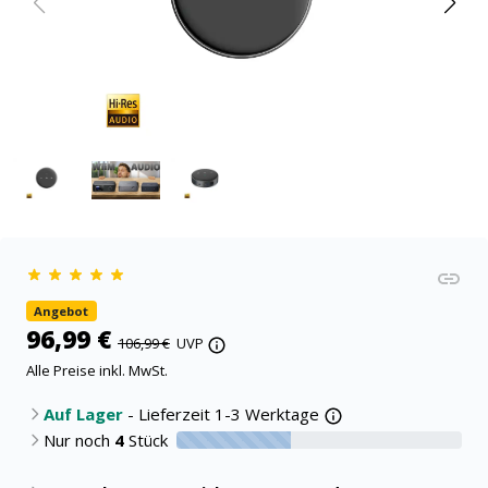
Angebot
96,99 €
106,99 €
UVP
Alle Preise inkl. MwSt.
Auf Lager
- Lieferzeit 1-3 Werktage
Nur noch
4
Stück
40% verfügbar