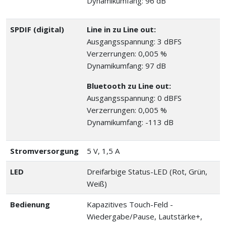
Dynamikumfang: 96 dB
SPDIF (digital)
Line in zu Line out:
Ausgangsspannung: 3 dBFS
Verzerrungen: 0,005 %
Dynamikumfang: 97 dB
Bluetooth zu Line out:
Ausgangsspannung: 0 dBFS
Verzerrungen: 0,005 %
Dynamikumfang: -113 dB
Stromversorgung
5 V, 1,5 A
LED
Dreifarbige Status-LED (Rot, Grün,
Weiß)
Bedienung
Kapazitives Touch-Feld -
Wiedergabe/Pause, Lautstärke+,