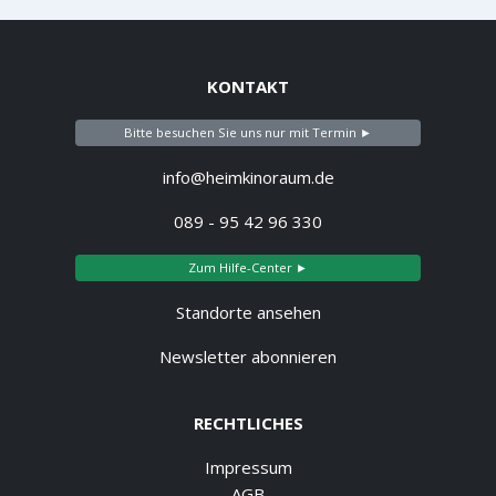
KONTAKT
Bitte besuchen Sie uns nur mit Termin ►
info@heimkinoraum.de
089 - 95 42 96 330
Zum Hilfe-Center ►
Standorte ansehen
Newsletter abonnieren
RECHTLICHES
Impressum
AGB