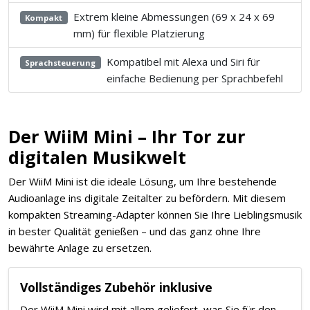
Extrem kleine Abmessungen (69 x 24 x 69
Kompakt
mm) für flexible Platzierung
Kompatibel mit Alexa und Siri für
Sprachsteuerung
einfache Bedienung per Sprachbefehl
Der WiiM Mini – Ihr Tor zur
digitalen Musikwelt
Der WiiM Mini ist die ideale Lösung, um Ihre bestehende
Audioanlage ins digitale Zeitalter zu befördern. Mit diesem
kompakten Streaming-Adapter können Sie Ihre Lieblingsmusik
in bester Qualität genießen – und das ganz ohne Ihre
bewährte Anlage zu ersetzen.
Vollständiges Zubehör inklusive
Der WiiM Mini wird mit allem geliefert, was Sie für den