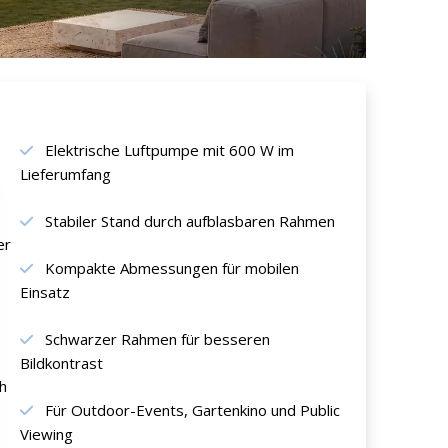
Elektrische Luftpumpe mit 600 W im
Lieferumfang
Stabiler Stand durch aufblasbaren Rahmen
er
Kompakte Abmessungen für mobilen
Einsatz
Schwarzer Rahmen für besseren
Bildkontrast
ch
Für Outdoor-Events, Gartenkino und Public
Viewing