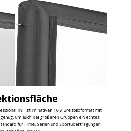
ektionsfläche
essional INF ist im nativen 16:9 Breitbildformat mit
ß genug, um auch bei größeren Gruppen ein echtes
 Standard für Filme, Serien und Sportübertragungen,
ken genießen können.