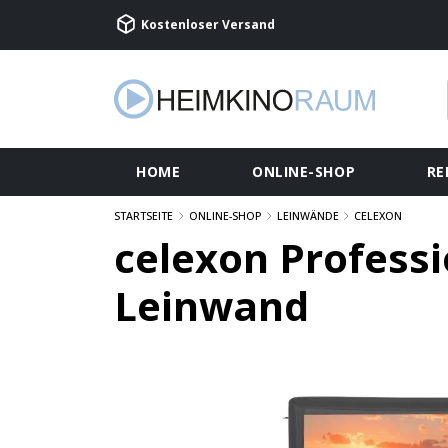
Kostenloser Versand
HOME
ONLINE-SHOP
RE
STARTSEITE
ONLINE-SHOP
LEINWÄNDE
CELEXON
celexon Profess
Leinwand