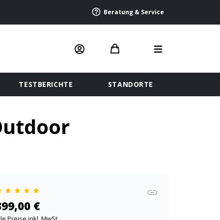
Beratung & Service
TESTBERICHTE
STANDORTE
Outdoor
399,00 €
lle Preise inkl. MwSt.