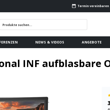
Termin vereinbaren
FERENZEN
NEWS & VIDEOS
ANGEBOTE
ional INF aufblasbare 
A