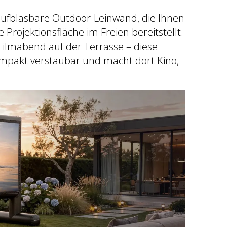
e aufblasbare Outdoor-Leinwand, die Ihnen
Projektionsfläche im Freien bereitstellt.
Filmabend auf der Terrasse – diese
kompakt verstaubar und macht dort Kino,