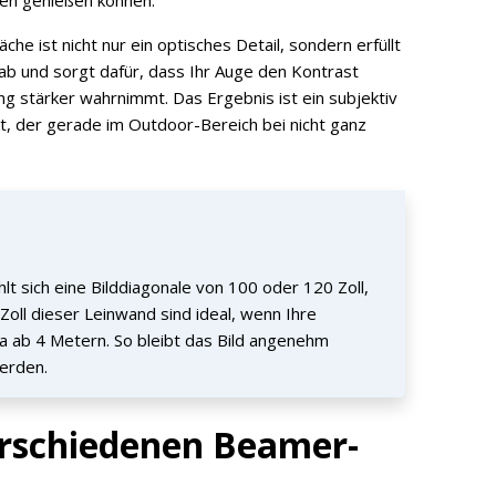
e ist nicht nur ein optisches Detail, sondern erfüllt
 ab und sorgt dafür, dass Ihr Auge den Kontrast
g stärker wahrnimmt. Das Ergebnis ist ein subjektiv
kt, der gerade im Outdoor-Bereich bei nicht ganz
t sich eine Bilddiagonale von 100 oder 120 Zoll,
oll dieser Leinwand sind ideal, wenn Ihre
a ab 4 Metern. So bleibt das Bild angenehm
werden.
erschiedenen Beamer-