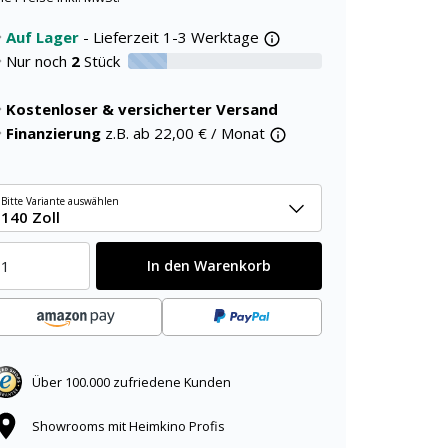
Auf Lager
- Lieferzeit 1-3 Werktage
Nur noch
2
Stück
20% verfügbar
Kostenloser & versicherter Versand
Finanzierung
z.B. ab
22,00
€ / Monat
Bitte Variante auswählen
140 Zoll
In den Warenkorb
Über 100.000 zufriedene Kunden
Showrooms mit Heimkino Profis