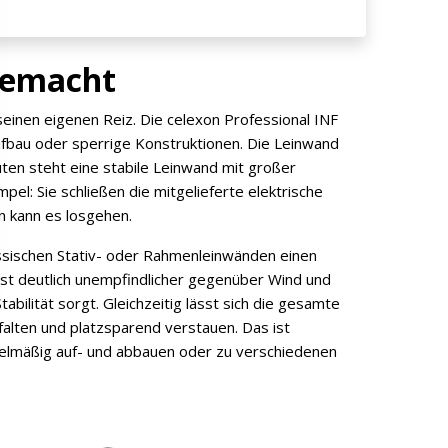
gemacht
seinen eigenen Reiz. Die celexon Professional INF
fbau oder sperrige Konstruktionen. Die Leinwand
ten steht eine stabile Leinwand mit großer
pel: Sie schließen die mitgelieferte elektrische
n kann es losgehen.
ssischen Stativ- oder Rahmenleinwänden einen
ist deutlich unempfindlicher gegenüber Wind und
tabilität sorgt. Gleichzeitig lässt sich die gesamte
lten und platzsparend verstauen. Das ist
gelmäßig auf- und abbauen oder zu verschiedenen