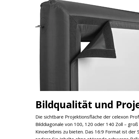
Bildqualität und Proj
Die sichtbare Projektionsfläche der celexon Prof
Bilddiagonale von 100, 120 oder 140 Zoll – gro
Kinoerlebnis zu bieten. Das 16:9 Format ist der
sodass Sie Inhalte ohne störende schwarze Bal