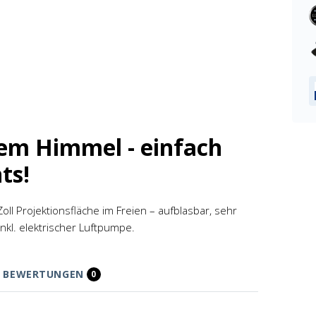
em Himmel - einfach
ts!
oll Projektionsfläche im Freien – aufblasbar, sehr
Inkl. elektrischer Luftpumpe.
BEWERTUNGEN
0