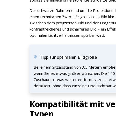
Der schwarze Rahmen rund um die Projektionsfläch
einen technischen Zweck: Er grenzt das Bild klar
zwischen dem projizierten Bild und der Umgebun
kontrastreicheres und schärferes Bild – ein Effe
optimalen Lichtverhältnissen spürbar wird.
Tipp zur optimalen Bildgröße
Bei einem Sitzabstand von 3,5 Metern empfiehl
wenn Sie es etwas größer wünschen. Die 140 Z
Zuschauer etwas weiter entfernt sitzen – etw
detailliert, ohne dass einzelne Pixel sichtbar 
Kompatibilität mit v
Typen