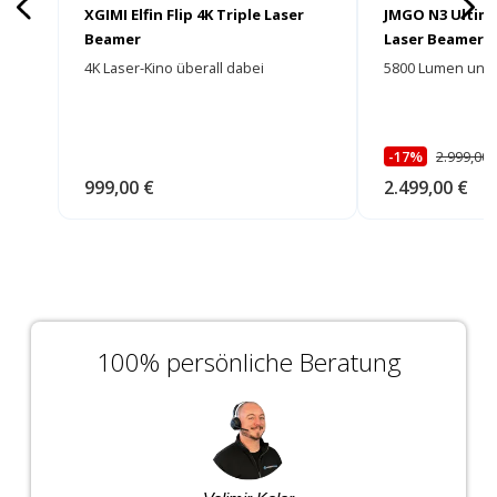
XGIMI Elfin Flip 4K Triple Laser
JMGO N3 Ultima
Beamer
Laser Beamer
4K Laser-Kino überall dabei
5800 Lumen und e
-17%
2.999,00 
999,00 €
2.499,00 €
100% persönliche Beratung