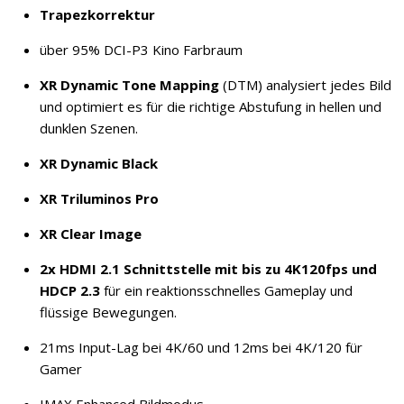
Trapezkorrektur
über 95% DCI-P3 Kino Farbraum
XR Dynamic Tone Mapping
(DTM) analysiert jedes Bild
und optimiert es für die richtige Abstufung in hellen und
dunklen Szenen.
XR Dynamic Black
XR Triluminos Pro
XR Clear Image
2x HDMI 2.1 Schnittstelle mit bis zu 4K120fps und
HDCP 2.3
für ein reaktionsschnelles Gameplay und
flüssige Bewegungen.
21ms Input-Lag bei 4K/60 und 12ms bei 4K/120 für
Gamer
IMAX Enhanced Bildmodus