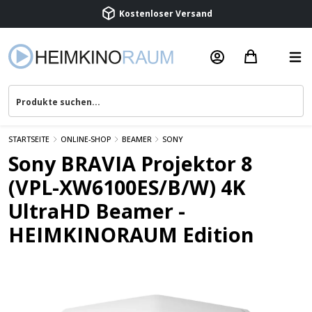
Beratung & Service
STARTSEITE
ONLINE-SHOP
BEAMER
SONY
Sony BRAVIA Projektor 8
(VPL-XW6100ES/B/W) 4K
UltraHD Beamer -
HEIMKINORAUM Edition