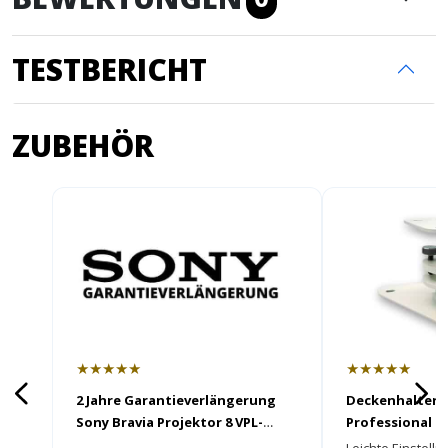
TESTBERICHT
ZUBEHÖR
★★★★★
★★★★★
2 Jahre Garantieverlängerung
Deckenhalter
Sony Bravia Projektor 8 VPL-
Professional
XW6100
Leichte Einstell