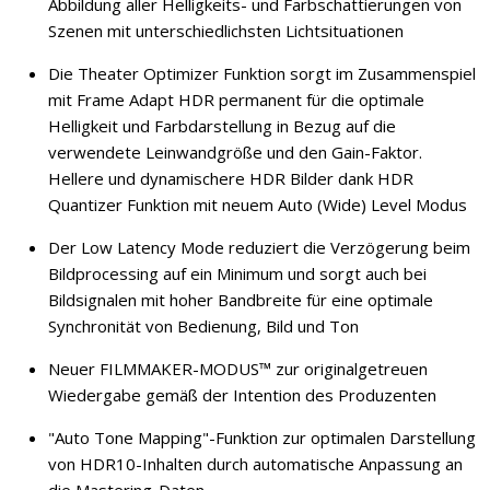
Abbildung aller Helligkeits- und Farbschattierungen von
Szenen mit unterschiedlichsten Lichtsituationen
Die Theater Optimizer Funktion sorgt im Zusammenspiel
mit Frame Adapt HDR permanent für die optimale
Helligkeit und Farbdarstellung in Bezug auf die
verwendete Leinwandgröße und den Gain-Faktor.
Hellere und dynamischere HDR Bilder dank HDR
Quantizer Funktion mit neuem Auto (Wide) Level Modus
Der Low Latency Mode reduziert die Verzögerung beim
Bildprocessing auf ein Minimum und sorgt auch bei
Bildsignalen mit hoher Bandbreite für eine optimale
Synchronität von Bedienung, Bild und Ton
Neuer FILMMAKER-MODUS™ zur originalgetreuen
Wiedergabe gemäß der Intention des Produzenten
"Auto Tone Mapping"-Funktion zur optimalen Darstellung
von HDR10-Inhalten durch automatische Anpassung an