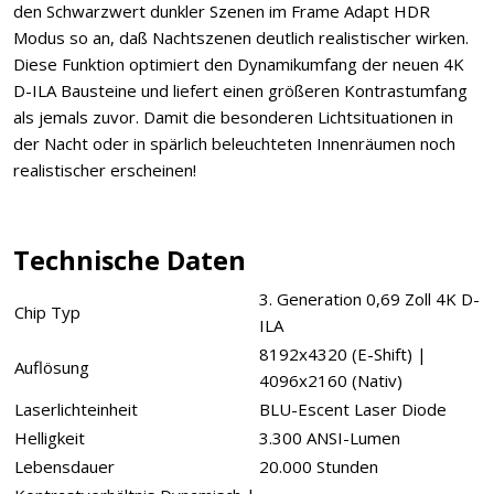
den Schwarzwert dunkler Szenen im Frame Adapt HDR
Modus so an, daß Nachtszenen deutlich realistischer wirken.
Diese Funktion optimiert den Dynamikumfang der neuen 4K
D-ILA Bausteine und liefert einen größeren Kontrastumfang
als jemals zuvor. Damit die besonderen Lichtsituationen in
der Nacht oder in spärlich beleuchteten Innenräumen noch
realistischer erscheinen!
Technische Daten
3. Generation 0,69 Zoll 4K D-
Chip Typ
ILA
8192x4320 (E-Shift) |
Auflösung
4096x2160 (Nativ)
Laserlichteinheit
BLU-Escent Laser Diode
Helligkeit
3.300 ANSI-Lumen
Lebensdauer
20.000 Stunden