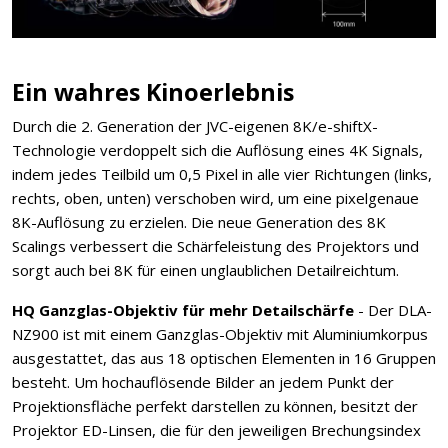
Ein wahres Kinoerlebnis
Durch die 2. Generation der JVC-eigenen 8K/e-shiftX-
Technologie verdoppelt sich die Auflösung eines 4K Signals,
indem jedes Teilbild um 0,5 Pixel in alle vier Richtungen (links,
rechts, oben, unten) verschoben wird, um eine pixelgenaue
8K-Auflösung zu erzielen. Die neue Generation des 8K
Scalings verbessert die Schärfeleistung des Projektors und
sorgt auch bei 8K für einen unglaublichen Detailreichtum.
HQ Ganzglas-Objektiv für mehr Detailschärfe
- Der DLA-
NZ900 ist mit einem Ganzglas-Objektiv mit Aluminiumkorpus
ausgestattet, das aus 18 optischen Elementen in 16 Gruppen
besteht. Um hochauflösende Bilder an jedem Punkt der
Projektionsfläche perfekt darstellen zu können, besitzt der
Projektor ED-Linsen, die für den jeweiligen Brechungsindex