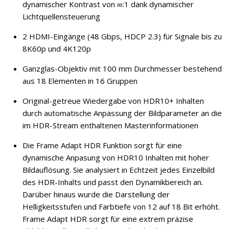
dynamischer Kontrast von ∞:1 dank dynamischer
Lichtquellensteuerung
2 HDMI-Eingänge (48 Gbps, HDCP 2.3) für Signale bis zu
8K60p und 4K120p
Ganzglas-Objektiv mit 100 mm Durchmesser bestehend
aus 18 Elementen in 16 Gruppen
Original-getreue Wiedergabe von HDR10+ Inhalten
durch automatische Anpassung der Bildparameter an die
im HDR-Stream enthaltenen Masterinformationen
Die Frame Adapt HDR Funktion sorgt für eine
dynamische Anpasung von HDR10 Inhalten mit hoher
Bildauflösung. Sie analysiert in Echtzeit jedes Einzelbild
des HDR-Inhalts und passt den Dynamikbereich an.
Darüber hinaus wurde die Darstellung der
Helligkeitsstufen und Farbtiefe von 12 auf 18 Bit erhöht.
Frame Adapt HDR sorgt für eine extrem präzise