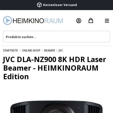
Beratung & Service
STARTSEITE
ONLINE-SHOP
BEAMER
JVC
JVC DLA-NZ900 8K HDR Laser
Beamer - HEIMKINORAUM
Edition