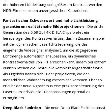
der höheren Lichtleistung und größerem Kontrast werden
HDR-Filme zu einem unvergesslichen Kinoerlebnis.
Fantastischer Schwarzwert und hohe Lichtleistung
garantieren realitätsnahe Bildprojektionen
- Die dritte
Generation des 0,69 Zoll 4K D-ILA Chips bietet ein
herausragendes Kontrastverhältnis, das im Zusammenspiel
mit der dynamischen Laserlichtsteuerung, die das
eingehende Videosignal analysiert, um die abgegebene
Lichtmenge automatisch anzupassen, ein dynamisches
Kontrastverhältnis von ∞:1 erreichen kann, indem bei extrem
dunklen Szenen die Lichtquelle komplett abgeschaltet wird.
Als Ergebnis lassen sich Bilder projezieren, die der
menschlichen Wahrnehmung extrem nah kommen. Ebenso
erlaubt der neue Algorithmus eine präzisere Steuerung des
Lasers, um individuelle Bildanpassungen optimal zu
ermöglichen.
Deep Black Funktion
- Die neue Deep Black Funktion passt