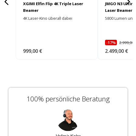
XGIMI Elfin Flip 4K Triple Laser
JMGO N3 Ultima
Beamer
Laser Beamer
4K Laser-Kino überall dabei
5800 Lumen und e
-17%
2.999,00 
999,00 €
2.499,00 €
100% persönliche Beratung
Velimir Kolar