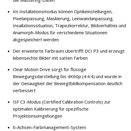
die Mastering-Daten
Im Installationsmodus können Optikeinstellungen,
Pixelanpassung, Maskierung, Leinwandanpassung,
Insallationssituation, Trapezkorrektur, Bildverhältnis und
Anamorph-Modus für verschiedene Situationen
abgespeichert werden
Der erweiterte Farbraum übertrifft DCI P3 und erzeugt
lebensechte Bilder mit satten Farben
Clear Motion Drive sorgt für flüssige
Bewegungsdarstellung bis 4K60p (4:4:4) und wurde in
der Genauigkeit der Bewegtbildkompensation deutlich
verbessert
ISF C3-Modus (Certified Calibration Controls) zur
optimalen Kalibrierung für spezifische
Projektionsumgebungen
6-Achsen-Farbmanagement-System