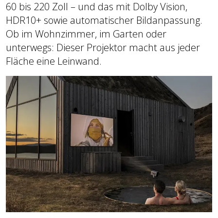
60 bis 220 Zoll – und das mit Dolby Vision,
HDR10+ sowie automatischer Bildanpassung.
Ob im Wohnzimmer, im Garten oder
unterwegs: Dieser Projektor macht aus jeder
Fläche eine Leinwand.