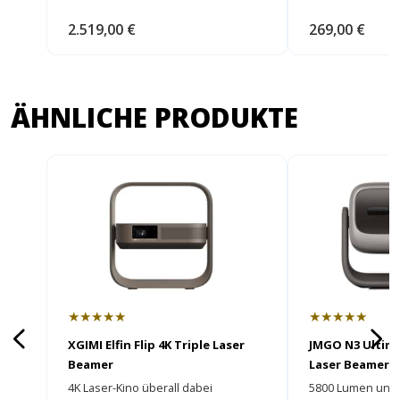
2.519,00 €
269,00 €
ÄHNLICHE PRODUKTE
★★★★★
★★★★★
XGIMI Elfin Flip 4K Triple Laser
JMGO N3 Ultima
Beamer
Laser Beamer
4K Laser-Kino überall dabei
5800 Lumen und e