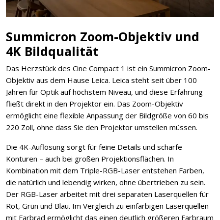
Summicron Zoom-Objektiv und
4K Bildqualität
Das Herzstück des Cine Compact 1 ist ein Summicron Zoom-
Objektiv aus dem Hause Leica. Leica steht seit über 100
Jahren für Optik auf höchstem Niveau, und diese Erfahrung
fließt direkt in den Projektor ein. Das Zoom-Objektiv
ermöglicht eine flexible Anpassung der Bildgröße von 60 bis
220 Zoll, ohne dass Sie den Projektor umstellen müssen.
Die 4K-Auflösung sorgt für feine Details und scharfe
Konturen – auch bei großen Projektionsflächen. In
Kombination mit dem Triple-RGB-Laser entstehen Farben,
die natürlich und lebendig wirken, ohne übertrieben zu sein.
Der RGB-Laser arbeitet mit drei separaten Laserquellen für
Rot, Grün und Blau. Im Vergleich zu einfarbigen Laserquellen
mit Farbrad ermöglicht das einen deutlich größeren Farbraum