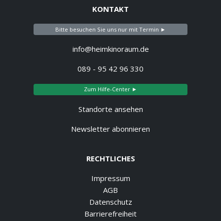
KONTAKT
Bitte besuchen Sie uns nur mit Termin ►
info@heimkinoraum.de
089 - 95 42 96 330
Zum Hilfe-Center ►
Standorte ansehen
Newsletter abonnieren
RECHTLICHES
Impressum
AGB
Datenschutz
Barrierefreiheit