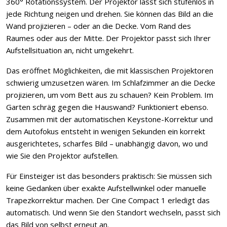
360° Rotationssystem. Der Projektor lässt sich stufenlos in
jede Richtung neigen und drehen. Sie können das Bild an die
Wand projizieren – oder an die Decke. Vom Rand des
Raumes oder aus der Mitte. Der Projektor passt sich Ihrer
Aufstellsituation an, nicht umgekehrt.
Das eröffnet Möglichkeiten, die mit klassischen Projektoren
schwierig umzusetzen wären. Im Schlafzimmer an die Decke
projizieren, um vom Bett aus zu schauen? Kein Problem. Im
Garten schräg gegen die Hauswand? Funktioniert ebenso.
Zusammen mit der automatischen Keystone-Korrektur und
dem Autofokus entsteht in wenigen Sekunden ein korrekt
ausgerichtetes, scharfes Bild – unabhängig davon, wo und
wie Sie den Projektor aufstellen.
Für Einsteiger ist das besonders praktisch: Sie müssen sich
keine Gedanken über exakte Aufstellwinkel oder manuelle
Trapezkorrektur machen. Der Cine Compact 1 erledigt das
automatisch. Und wenn Sie den Standort wechseln, passt sich
das Bild von selbst erneut an.