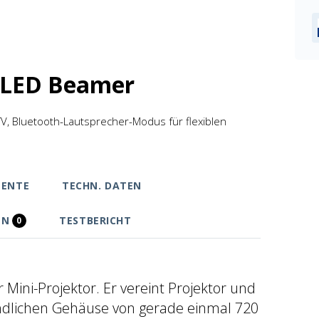
 LED Beamer
TV, Bluetooth-Lautsprecher-Modus für flexiblen
ENTE
TECHN. DATEN
EN
TESTBERICHT
0
Mini-Projektor. Er vereint Projektor und
ndlichen Gehäuse von gerade einmal 720