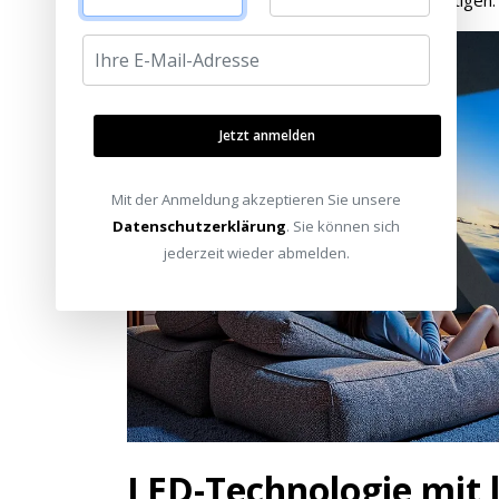
Jetzt anmelden
Mit der Anmeldung akzeptieren Sie unsere
Datenschutzerklärung
. Sie können sich
jederzeit wieder abmelden.
LED-Technologie mit 