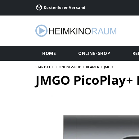
Kostenloser Versand
HOME
ONLINE-SHOP
RE
STARTSEITE
ONLINE-SHOP
BEAMER
JMGO
JMGO PicoPlay+