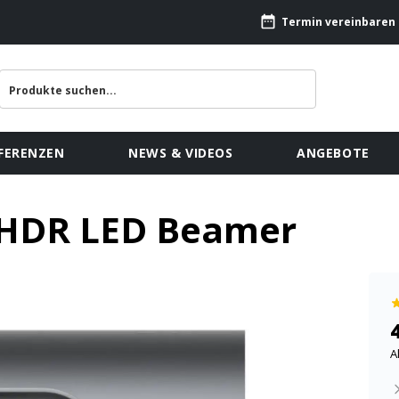
Termin vereinbaren
FERENZEN
NEWS & VIDEOS
ANGEBOTE
 HDR LED Beamer
A