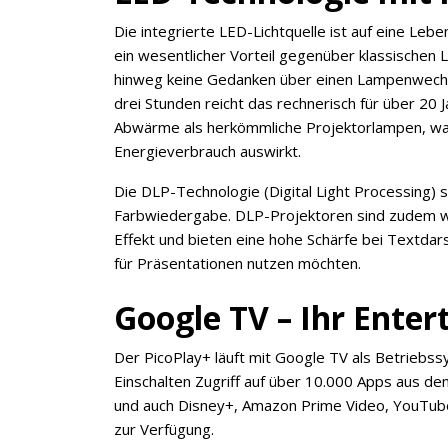
Die integrierte LED-Lichtquelle ist auf eine Le
ein wesentlicher Vorteil gegenüber klassischen 
hinweg keine Gedanken über einen Lampenwechse
drei Stunden reicht das rechnerisch für über 20
Abwärme als herkömmliche Projektorlampen, was 
Energieverbrauch auswirkt.
Die DLP-Technologie (Digital Light Processing) s
Farbwiedergabe. DLP-Projektoren sind zudem we
Effekt und bieten eine hohe Schärfe bei Textdar
für Präsentationen nutzen möchten.
Google TV – Ihr Ente
Der PicoPlay+ läuft mit Google TV als Betriebs
Einschalten Zugriff auf über 10.000 Apps aus dem 
und auch Disney+, Amazon Prime Video, YouTube
zur Verfügung.