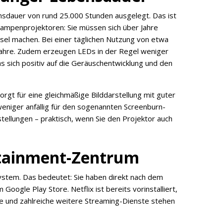
bensdauer von rund 25.000 Stunden ausgelegt. Das ist
Lampenprojektoren: Sie müssen sich über Jahre
l machen. Bei einer täglichen Nutzung von etwa
 Jahre. Zudem erzeugen LEDs in der Regel weniger
sich positiv auf die Geräuschentwicklung und den
orgt für eine gleichmäßige Bilddarstellung mit guter
niger anfällig für den sogenannten Screenburn-
stellungen – praktisch, wenn Sie den Projektor auch
rtainment-Zentrum
system. Das bedeutet: Sie haben direkt nach dem
Google Play Store. Netflix ist bereits vorinstalliert,
 und zahlreiche weitere Streaming-Dienste stehen