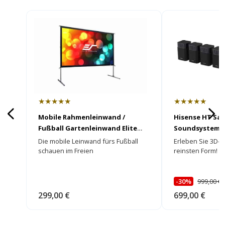
★★★★★
★★★★★
Mobile Rahmenleinwand /
Hisense HT Sa
Fußball Gartenleinwand Elite
Soundsystem
Screens Yardmaster 2
Die mobile Leinwand fürs Fußball
Erleben Sie 3D-S
schauen im Freien
reinsten Form!
-30%
999,00 €
299,00 €
699,00 €