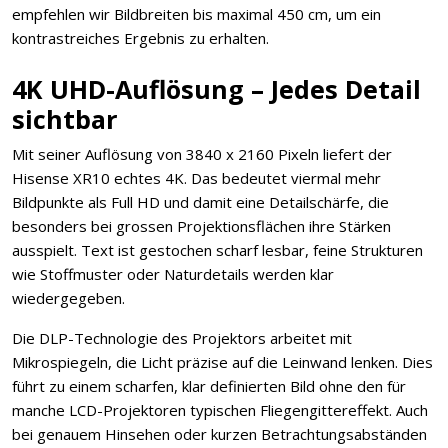
empfehlen wir Bildbreiten bis maximal 450 cm, um ein
kontrastreiches Ergebnis zu erhalten.
4K UHD-Auflösung – Jedes Detail
sichtbar
Mit seiner Auflösung von 3840 x 2160 Pixeln liefert der
Hisense XR10 echtes 4K. Das bedeutet viermal mehr
Bildpunkte als Full HD und damit eine Detailschärfe, die
besonders bei grossen Projektionsflächen ihre Stärken
ausspielt. Text ist gestochen scharf lesbar, feine Strukturen
wie Stoffmuster oder Naturdetails werden klar
wiedergegeben.
Die DLP-Technologie des Projektors arbeitet mit
Mikrospiegeln, die Licht präzise auf die Leinwand lenken. Dies
führt zu einem scharfen, klar definierten Bild ohne den für
manche LCD-Projektoren typischen Fliegengittereffekt. Auch
bei genauem Hinsehen oder kurzen Betrachtungsabständen