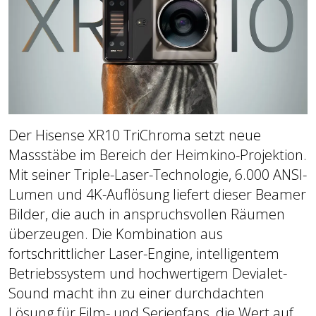
Der Hisense XR10 TriChroma setzt neue
Massstäbe im Bereich der Heimkino-Projektion.
Mit seiner Triple-Laser-Technologie, 6.000 ANSI-
Lumen und 4K-Auflösung liefert dieser Beamer
Bilder, die auch in anspruchsvollen Räumen
überzeugen. Die Kombination aus
fortschrittlicher Laser-Engine, intelligentem
Betriebssystem und hochwertigem Devialet-
Sound macht ihn zu einer durchdachten
Lösung für Film- und Serienfans, die Wert auf