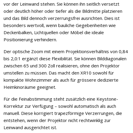
vor der Leinwand stehen. Sie können ihn seitlich versetzt
oder deutlich höher oder tiefer als die Bildmitte platzieren
und das Bild dennoch verzerrungsfrei ausrichten. Dies ist
besonders wertvoll, wenn bauliche Gegebenheiten wie
Deckenbalken, Lichtquellen oder Möbel die ideale
Positionierung verhindern.
Der optische Zoom mit einem Projektionsverhältnis von 0,84
bis 2,0:1 ergänzt diese Flexibilität. Sie können Bilddiagonalen
zwischen 65 und 300 Zoll realisieren, ohne den Projektor
umstellen zu müssen. Das macht den XR10 sowohl für
kompakte Wohnzimmer als auch für grössere dedizierte
Heimkinoräume geeignet.
Für die Feinabstimmung steht zusätzlich eine Keystone-
Korrektur zur Verfügung – sowohl automatisch als auch
manuell. Diese korrigiert trapezförmige Verzerrungen, die
entstehen, wenn der Projektor nicht rechtwinklig zur
Leinwand ausgerichtet ist.