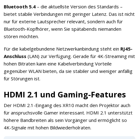
Bluetooth 5.4
– die aktuellste Version des Standards –
bietet stabile Verbindungen mit geringer Latenz. Das ist nicht
nur für externe Lautsprecher relevant, sondern auch für
Bluetooth-Kopfhörer, wenn Sie spätabends niemanden
stören möchten.
Für die kabelgebundene Netzwerkanbindung steht ein
RJ45-
Anschluss
(LAN) zur Verfügung. Gerade für 4K-Streaming mit
hohen Bitraten kann eine Kabelverbindung Vorteile
gegenüber WLAN bieten, da sie stabiler und weniger anfällig
für Störungen ist.
HDMI 2.1 und Gaming-Features
Der HDMI 2.1-Eingang des XR10 macht den Projektor auch
für anspruchsvolle Gamer interessant. HDMI 2.1 unterstützt
höhere Bandbreiten als sein Vorgänger und ermöglicht so
4K-Signale mit hohen Bildwiederholraten.