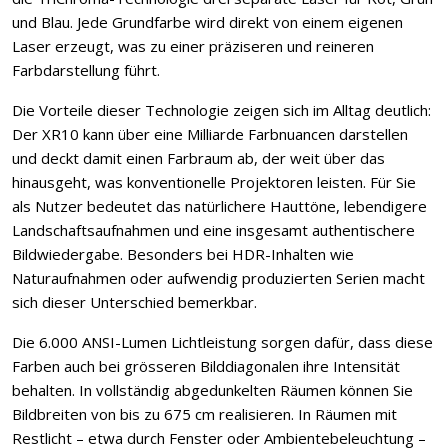
und Blau. Jede Grundfarbe wird direkt von einem eigenen
Laser erzeugt, was zu einer präziseren und reineren
Farbdarstellung führt.
Die Vorteile dieser Technologie zeigen sich im Alltag deutlich:
Der XR10 kann über eine Milliarde Farbnuancen darstellen
und deckt damit einen Farbraum ab, der weit über das
hinausgeht, was konventionelle Projektoren leisten. Für Sie
als Nutzer bedeutet das natürlichere Hauttöne, lebendigere
Landschaftsaufnahmen und eine insgesamt authentischere
Bildwiedergabe. Besonders bei HDR-Inhalten wie
Naturaufnahmen oder aufwendig produzierten Serien macht
sich dieser Unterschied bemerkbar.
Die 6.000 ANSI-Lumen Lichtleistung sorgen dafür, dass diese
Farben auch bei grösseren Bilddiagonalen ihre Intensität
behalten. In vollständig abgedunkelten Räumen können Sie
Bildbreiten von bis zu 675 cm realisieren. In Räumen mit
Restlicht – etwa durch Fenster oder Ambientebeleuchtung –