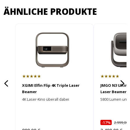
ÄHNLICHE PRODUKTE
★★★★★
★★★★★
XGIMI Elfin Flip 4K Triple Laser
JMGO N3 Ultima
Beamer
Laser Beamer
4K Laser-Kino überall dabei
5800 Lumen und e
-17%
2.999,00 