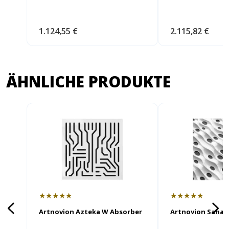
1.124,55 €
2.115,82 €
ÄHNLICHE PRODUKTE
★★★★★
★★★★★
Artnovion Azteka W Absorber
Artnovion Sahar