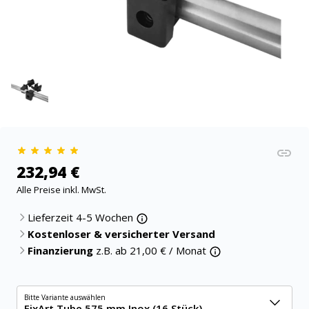
232,94 €
Alle Preise inkl. MwSt.
Lieferzeit 4-5 Wochen
Kostenloser & versicherter Versand
Finanzierung
z.B. ab
21,00
€ / Monat
Bitte Variante auswählen
FixArt Tube 575 mm Inox (16 Stück)