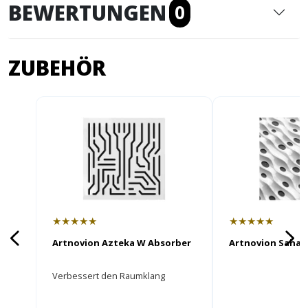
BEWERTUNGEN
0
ZUBEHÖR
★★★★★
★★★★★
Artnovion Azteka W Absorber
Artnovion Sahar
Verbessert den Raumklang