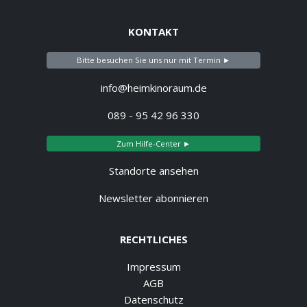
KONTAKT
Bitte besuchen Sie uns nur mit Termin ►
info@heimkinoraum.de
089 - 95 42 96 330
Zum Hilfe-Center ►
Standorte ansehen
Newsletter abonnieren
RECHTLICHES
Impressum
AGB
Datenschutz